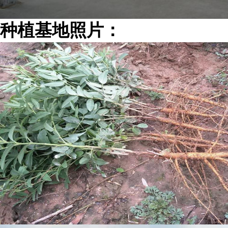
种植基地照片：