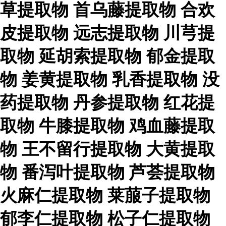
草提取物
首乌藤提取物
合欢
皮提取物
远志提取物
川芎提
取物
延胡索提取物
郁金提取
物
姜黄提取物
乳香提取物
没
药提取物
丹参提取物
红花提
取物
牛膝提取物
鸡血藤提取
物
王不留行提取物
大黄提取
物
番泻叶提取物
芦荟提取物
火麻仁提取物
莱菔子提取物
郁李仁提取物
松子仁提取物