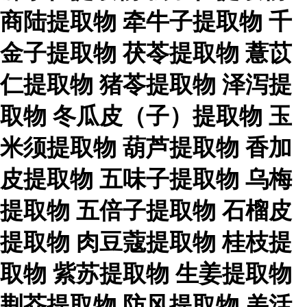
商陆提取物
牵牛子提取物
千
金子提取物
茯苓提取物
薏苡
仁提取物
猪苓提取物
泽泻提
取物
冬瓜皮（子）提取物
玉
米须提取物
葫芦提取物
香加
皮提取物
五味子提取物
乌梅
提取物
五倍子提取物
石榴皮
提取物
肉豆蔻提取物
桂枝提
取物
紫苏提取物
生姜提取物
荆芥提取物
防风提取物
羌活