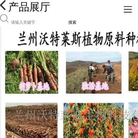
产品展厅
搜索