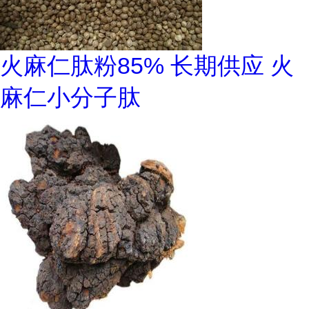
火麻仁肽粉85% 长期供应 火
麻仁小分子肽