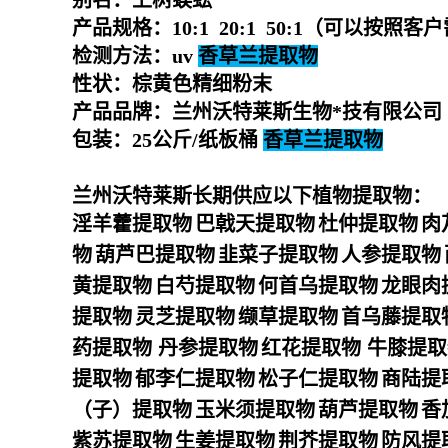
别名：上树蜈蚣
产品规格：10:1 20:1 50:1（可以按照
检测方法：uv
香草兰提取物
性状：棕黄色精细粉末
产品品牌：兰州沃特莱斯生物*技有限公司
包装：25公斤/纸板桶
香草兰提取物
兰州沃特莱斯长期供应以下植物提取物：
淫羊藿提取物
巴戟天提取物
杜仲提取物
肉
物
葫芦巴提取物
韭菜子提取物
人参提取物
黄提取物
白芍提取物
何首乌提取物
龙眼肉
提取物
灵芝提取物
缬草提取物
首乌藤提取
药提取物
丹参提取物
红花提取物
牛膝提取
提取物
郁李仁提取物
松子仁提取物
商陆提
（子）提取物
玉米须提取物
葫芦提取物
香
紫苏提取物
生姜提取物
荆芥提取物
防风提