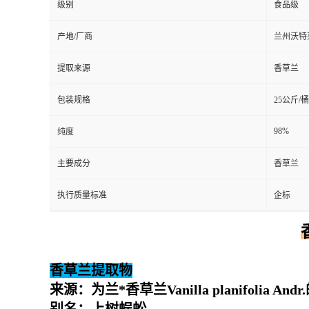
级别
食品级
产地/厂商
兰州沃特
提取来源
香草兰
包装规格
25公斤/桶
98%
纯度
主要成分
香草兰
执行质量标准
企标
香草兰提取物
来源：为兰*香草兰Vanilla planifolia And