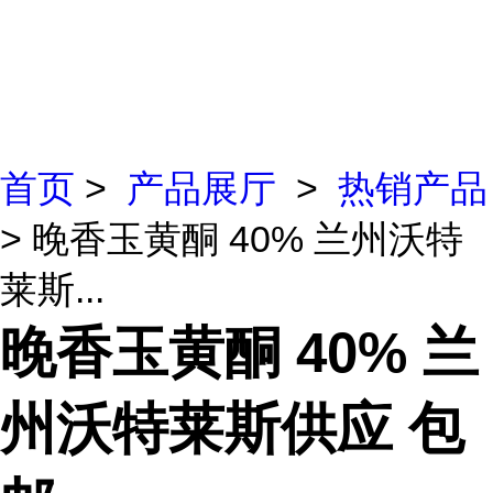
首页
>
产品展厅
>
热销产品
> 晚香玉黄酮 40% 兰州沃特
莱斯...
晚香玉黄酮 40% 兰
州沃特莱斯供应 包