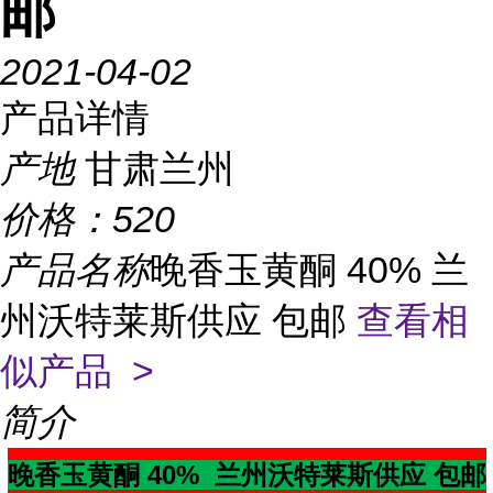
邮
2021-04-02
产品详情
产地
甘肃兰州
价格：
520
产品名称
晚香玉黄酮 40% 兰
州沃特莱斯供应 包邮
查看相
似产品 >
简介
晚香玉黄酮 40% 兰州沃特莱斯供应 包邮