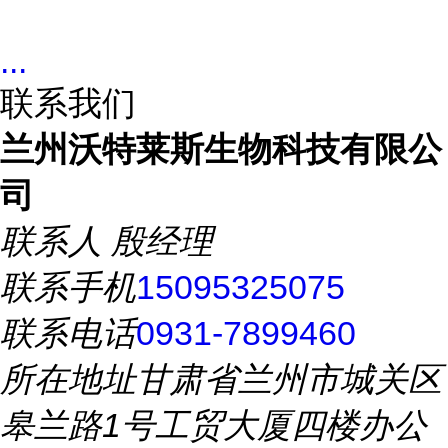
...
联系我们
兰州沃特莱斯生物科技有限公
司
联系人
殷经理
联系手机
15095325075
联系电话
0931-7899460
所在地址
甘肃省兰州市城关区
皋兰路1号工贸大厦四楼办公