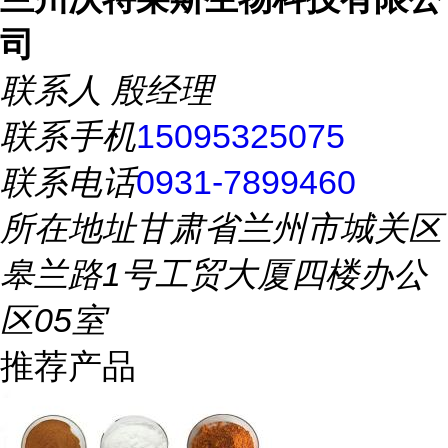
司
联系人
殷经理
联系手机
15095325075
联系电话
0931-7899460
所在地址
甘肃省兰州市城关区
皋兰路1号工贸大厦四楼办公
区05室
推荐产品