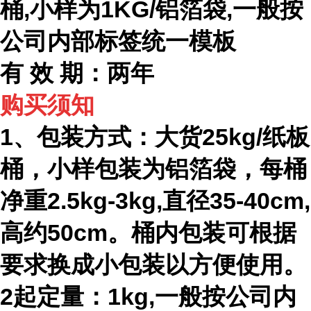
桶,小样为1KG/铝箔袋,一般按
公司内部标签统一模板
有 效 期：两年
购买须知
1、包装方式：大货25kg/纸板
桶，小样包装为铝箔袋，每桶
净重2.5kg-3kg,直径35-40cm,
高约50cm。桶内包装可根据
要求换成小包装以方便使用。
2起定量：1kg,一般按公司内