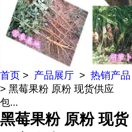
首页
>
产品展厅
>
热销产品
> 黑莓果粉 原粉 现货供应
包...
黑莓果粉 原粉 现货