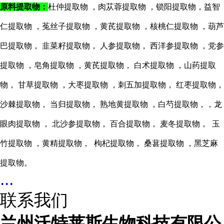
原料提取物：
杜仲提取物
，肉苁蓉提取物
，锁阳提取物，益智
仁提取物
，菟丝子提取物
，
黄芪提取物
，核桃仁提取物
，葫芦
巴提取物，
韭菜籽提取物，
人参提取物， 西洋参提取物 ，党参
提取物 ，
皂角
提取物
，黄芪提取物，
白术提取物
，山药提取
物，
甘草提取物
，大枣提取物
，刺五加提取物，
红枣
提取物，
沙棘提取物，
当归提取物， 熟地黄提取物 ，白芍提取物，，龙
眼肉提取物 ， 北沙参提取物， 百合提取物， 麦冬提取物， 玉
竹提取物 ，黄精提取物， 枸杞提取物， 桑葚提取物 ，黑芝麻
提取物。
...
联系我们
兰州沃特莱斯生物科技有限公