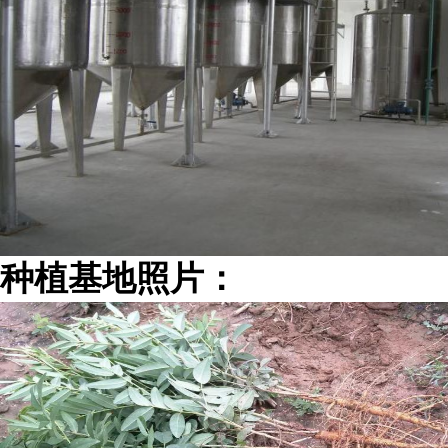
种植基地照片：