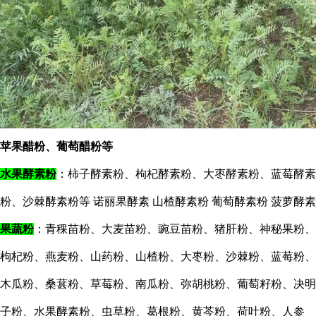
苹果醋粉、葡萄醋粉等
水果酵素粉
：柿子酵素粉、枸杞酵素粉、大枣酵素粉、蓝莓酵素
粉、沙棘酵素粉等
诺丽果酵素
山楂酵素粉
葡萄酵素粉
菠萝酵素
果蔬粉
：青稞
苗
粉、大麦苗粉、豌豆苗粉、猪肝粉、神秘果粉、
枸杞粉、燕麦粉、山药粉、山楂粉、大枣粉、沙棘粉、蓝莓粉、
木瓜粉、桑葚粉、草莓粉、南瓜粉、弥胡桃粉、葡萄籽粉、决明
子粉、水果酵素粉、虫草粉、葛根粉、黄芩粉、荷叶粉、人参