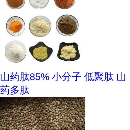
山药肽85% 小分子 低聚肽 山
药多肽