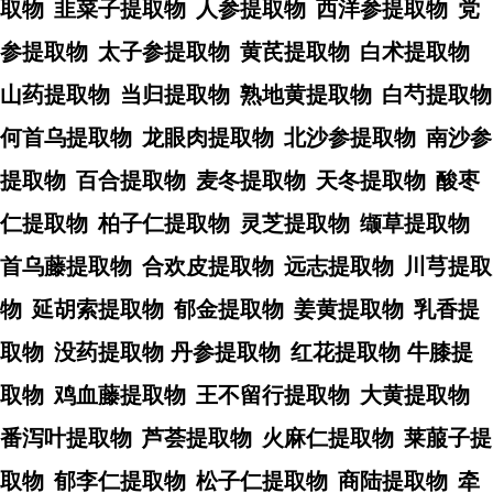
取物
韭菜子提取物
人参提取物
西洋参提取物
党
参提取物
太子参提取物
黄芪提取物
白术提取物
山药提取物
当归提取物
熟地黄提取物
白芍提取物
何首乌提取物
龙眼肉提取物
北沙参提取物
南沙参
提取物
百合提取物
麦冬提取物
天冬提取物
酸枣
仁提取物
柏子仁提取物
灵芝提取物
缬草提取物
首乌藤提取物
合欢皮提取物
远志提取物
川芎提取
物
延胡索提取物
郁金提取物
姜黄提取物
乳香提
取物
没药提取物
丹参提取物
红花提取物
牛膝提
取物
鸡血藤提取物
王不留行提取物
大黄提取物
番泻叶提取物
芦荟提取物
火麻仁提取物
莱菔子提
取物
郁李仁提取物
松子仁提取物
商陆提取物
牵