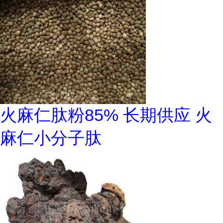
火麻仁肽粉85% 长期供应 火
麻仁小分子肽