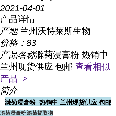
2021-04-01
产品详情
产地
兰州沃特莱斯生物
价格：
83
产品名称
滁菊浸膏粉 热销中
兰州现货供应 包邮
查看相似
产品 >
简介
滁菊浸膏粉 热销中 兰州现货供应 包邮
滁菊浸膏粉
滁菊提取物