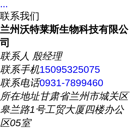
...
联系我们
兰州沃特莱斯生物科技有限公
司
联系人
殷经理
联系手机
15095325075
联系电话
0931-7899460
所在地址
甘肃省兰州市城关区
皋兰路1号工贸大厦四楼办公
区05室