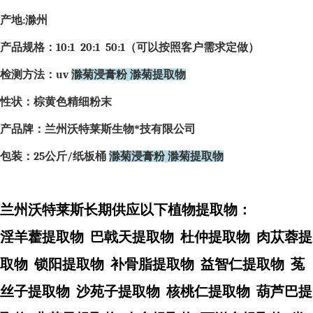
产地
:
滁州
产品规格：
10:1 20:1 50:1
（可以按照客户需求定做）
检测方法：
uv
滁菊浸膏粉
滁菊提取物
性状：棕黄色精细粉末
产品牌：兰州沃特莱斯生物*技有限公司
包装：
25
公斤
/
纸板桶
滁菊浸膏粉
滁菊提取物
兰州沃特莱斯长期供应以下植物提取物：
淫羊藿提取物
巴戟天提取物
杜仲提取物
肉苁蓉提
取物
锁阳提取物
补骨脂提取物
益智仁提取物
菟
丝子提取物
沙苑子提取物
核桃仁提取物
葫芦巴提