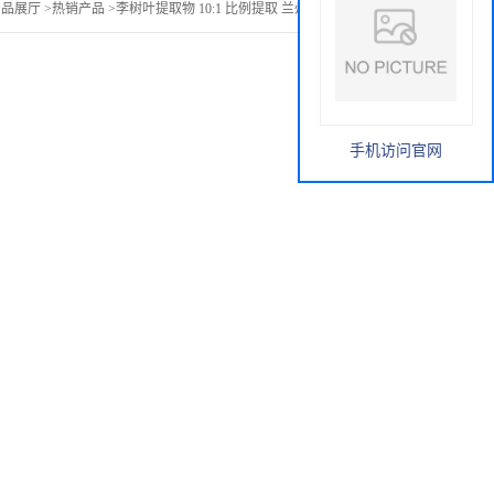
产品展厅
>
热销产品
>
李树叶提取物 10:1 比例提取 兰州现货供应包邮
手机访问官网