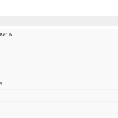
莱斯生物
物