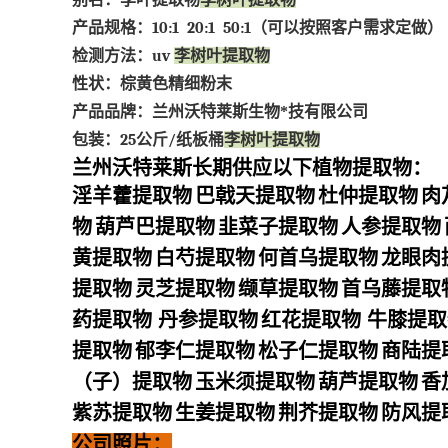
产品规格：
10:1 20:1 50:1
（可以按照客户需求定做）
检测方法：
uv
李树叶提取物
性状：棕黄色精细粉末
产品品牌：兰州沃特莱斯生物*技有限公司
包装：
25
公斤
/
纸板桶
李树叶提取物
兰州沃特莱斯长期供应以下植物提取物：
淫羊藿提取物
巴戟天提取物
杜仲提取物
肉
物
葫芦巴提取物
韭菜子提取物
人参提取物
黄提取物
白芍提取物
何首乌提取物
龙眼肉
提取物
灵芝提取物
缬草提取物
首乌藤提取
药提取物
丹参提取物
红花提取物
牛膝提取
提取物
郁李仁提取物
松子仁提取物
商陆提
（子）提取物
玉米须提取物
葫芦提取物
香
紫苏提取物
生姜提取物
荆芥提取物
防风提
公司照片：