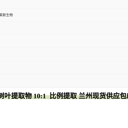
莱斯生物
树叶提取物 10:1 比例提取 兰州现货供应包