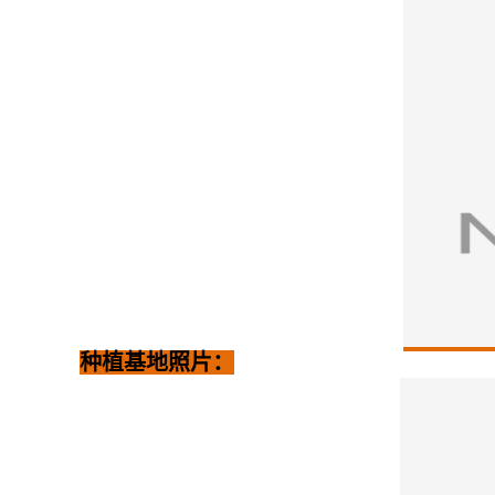
种植基地照片：