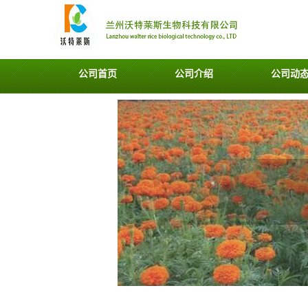
公司首页
公司介绍
公司动