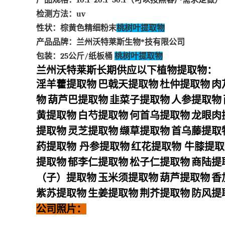
10:1 20:1 50:1
检测方法：
uv
性状：棕黄色精细粉末
桃树叶提取物
产品品牌：兰州沃特莱斯生物*技有限公司
包装：
25
公斤
/
纸板桶
桃树叶提取物
兰州沃特莱斯长期供应以下植物提取物：
淫羊藿提取物
巴戟天提取物
杜仲提取物
肉
物
葫芦巴提取物
韭菜子提取物
人参提取物
黄提取物
白芍提取物
何首乌提取物
龙眼肉
提取物
灵芝提取物
缬草提取物
首乌藤提取
药提取物
丹参提取物
红花提取物
牛膝提取
提取物
郁李仁提取物
松子仁提取物
商陆提
（子）提取物
玉米须提取物
葫芦提取物
香
紫苏提取物
生姜提取物
荆芥提取物
防风提
公司照片：