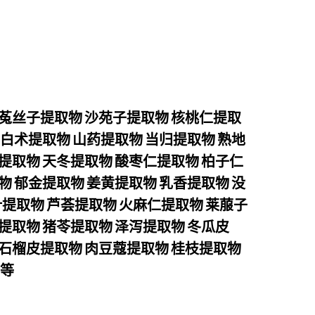
菟丝子提取物
沙苑子提取物
核桃仁提取
白术提取物
山药提取物
当归提取物
熟地
提取物
天冬提取物
酸枣仁提取物
柏子仁
物
郁金提取物
姜黄提取物
乳香提取物
没
叶提取物
芦荟提取物
火麻仁提取物
莱菔子
提取物
猪苓提取物
泽泻提取物
冬瓜皮
石榴皮提取物
肉豆蔻提取物
桂枝提取物
等