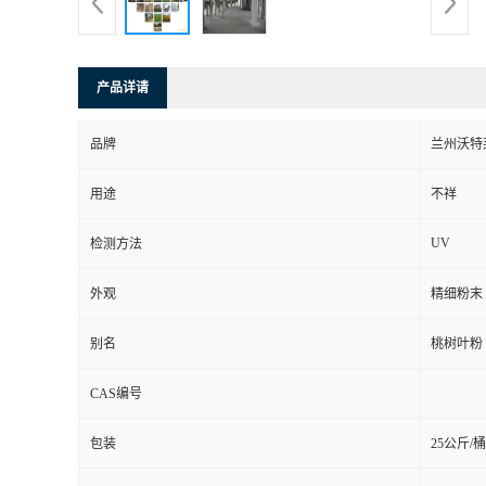
产品详请
品牌
兰州沃特
用途
不祥
UV
检测方法
外观
精细粉末
别名
桃树叶粉
CAS编号
包装
25公斤/桶