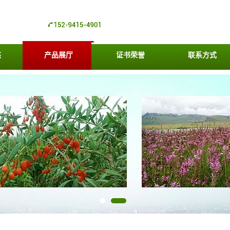
态
产品展厅
证书荣誉
联系方式