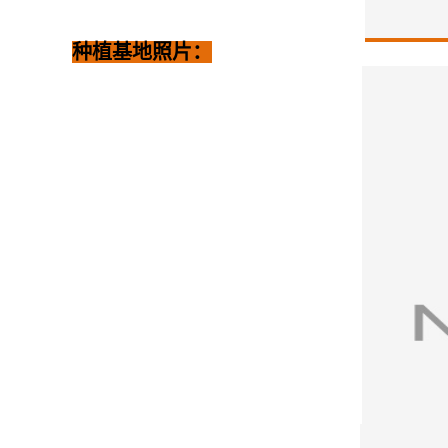
种植基地照片：