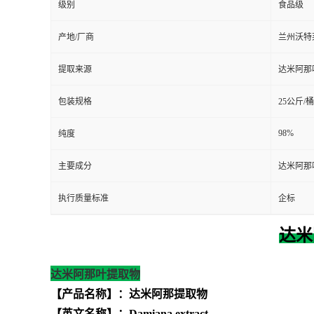
级别
食品级
产地/厂商
兰州沃特
提取来源
达米阿那
包装规格
25公斤/桶
98%
纯度
主要成分
达米阿那
执行质量标准
企标
达米阿
达米阿那叶提取物
【产品名称】：达米阿那提取物
【英文名称】：Damiana extract