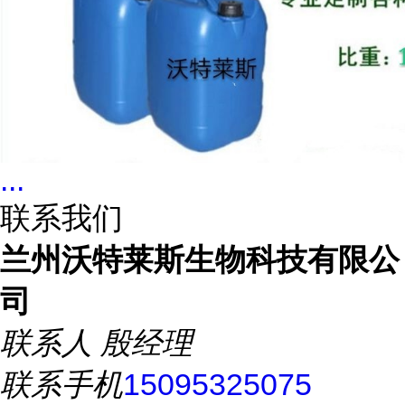
...
联系我们
兰州沃特莱斯生物科技有限公
司
联系人
殷经理
联系手机
15095325075