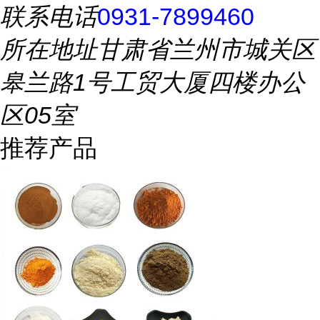
联系电话
0931-7899460
所在地址
甘肃省兰州市城关区
皋兰路1号工贸大厦四楼办公
区05室
推荐产品