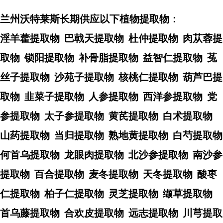
兰州沃特莱斯长期供应以下植物提取物：
淫羊藿提取物
巴戟天提取物
杜仲提取物
肉苁蓉提
取物
锁阳提取物
补骨脂提取物
益智仁提取物
菟
丝子提取物
沙苑子提取物
核桃仁提取物
葫芦巴提
取物
韭菜子提取物
人参提取物
西洋参提取物
党
参提取物
太子参提取物
黄芪提取物
白术提取物
山药提取物
当归提取物
熟地黄提取物
白芍提取物
何首乌提取物
龙眼肉提取物
北沙参提取物
南沙参
提取物
百合提取物
麦冬提取物
天冬提取物
酸枣
仁提取物
柏子仁提取物
灵芝提取物
缬草提取物
首乌藤提取物
合欢皮提取物
远志提取物
川芎提取