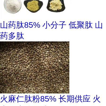
山药肽85% 小分子 低聚肽 山
药多肽
火麻仁肽粉85% 长期供应 火