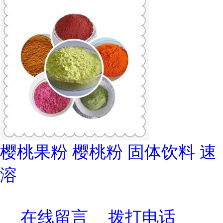
樱桃果粉 樱桃粉 固体饮料 速
溶
在线留言
拨打电话