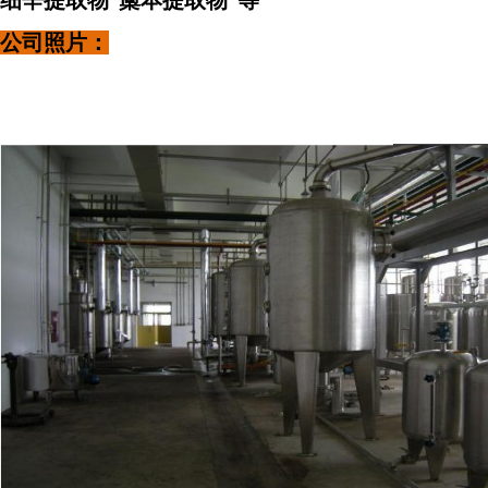
细辛提取物
藁本提取物
等
公司照片：