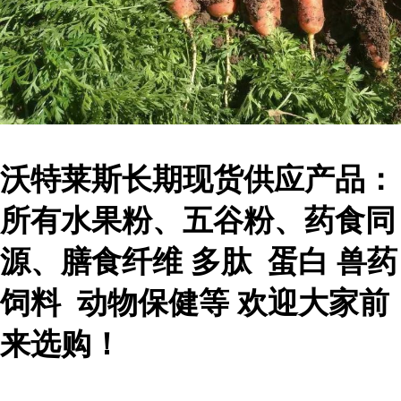
沃特莱斯长期现货供应产品：
所有水果粉、五谷粉、药食同
源、膳食纤维 多肽 蛋白 兽药
饲料 动物保健等 欢迎大家前
来选购！