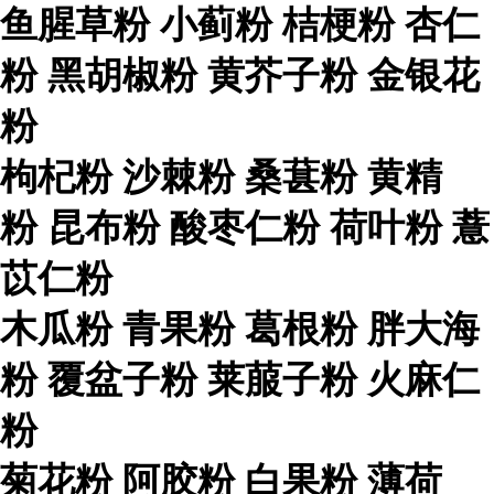
鱼腥草粉 小蓟粉 桔梗粉 杏仁
粉 黑胡椒粉 黄芥子粉 金银花
粉
枸杞粉 沙棘粉 桑葚粉 黄精
粉 昆布粉 酸枣仁粉 荷叶粉 薏
苡仁粉
木瓜粉 青果粉 葛根粉 胖大海
粉 覆盆子粉 莱菔子粉 火麻仁
粉
菊花粉 阿胶粉 白果粉 薄荷