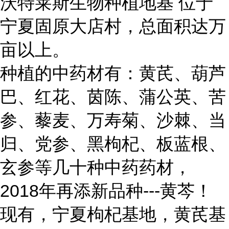
沃特莱斯生物种植地基 位于
宁夏固原大店村，总面积达万
亩以上。
种植的中药材有：黄芪、葫芦
巴、红花、茵陈、蒲公英、苦
参、藜麦、万寿菊、沙棘、当
归、党参、黑枸杞、板蓝根、
玄参等几十种中药药材，
2018年再添新品种---黄芩！
现有，宁夏枸杞基地，黄芪基