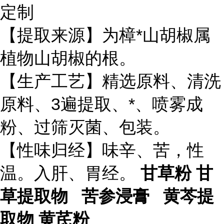
定制
【提取来源】为樟*山胡椒属
植物山胡椒的根。
【生产工艺】精选原料、清洗
原料、3遍提取、*、喷雾成
粉、过筛灭菌、包装。
【性味归经】味辛、苦，性
温。入肝、胃经。
甘草粉 甘
草提取物 苦参浸膏 黄芩提
取物 黄芪粉