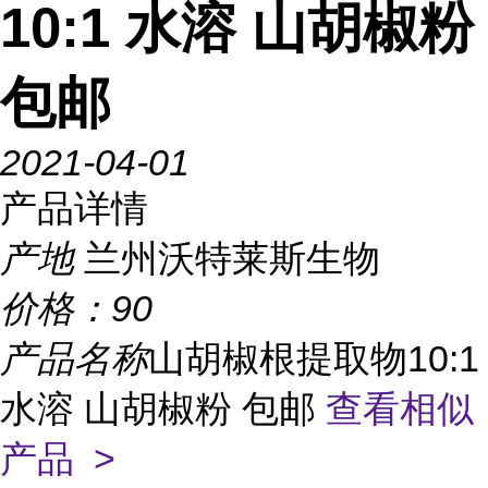
10:1 水溶 山胡椒粉
包邮
2021-04-01
产品详情
产地
兰州沃特莱斯生物
价格：
90
产品名称
山胡椒根提取物10:1
水溶 山胡椒粉 包邮
查看相似
产品 >