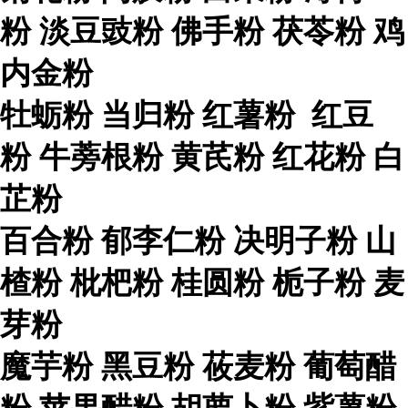
粉 淡豆豉粉 佛手粉 茯苓粉 鸡
内金粉
牡蛎粉 当归粉 红薯粉 红豆
粉 牛蒡根粉 黄芪粉 红花粉 白
芷粉
百合粉 郁李仁粉 决明子粉 山
楂粉 枇杷粉 桂圆粉 栀子粉 麦
芽粉
魔芋粉 黑豆粉 莜麦粉 葡萄醋