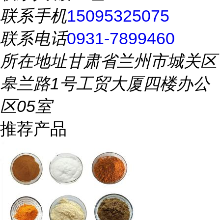
联系手机
15095325075
联系电话
0931-7899460
所在地址
甘肃省兰州市城关区
皋兰路1号工贸大厦四楼办公
区05室
推荐产品