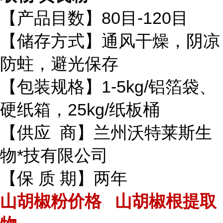
【产品目数】80目-120目
【储存方式】通风干燥，阴凉
防蛀，避光保存
【包装规格】1-5kg/铝箔袋、
硬纸箱，25kg/纸板桶
【供应 商】兰州沃特莱斯生
物*技有限公司
【保 质 期】两年
山胡椒粉价格 山胡椒根提取