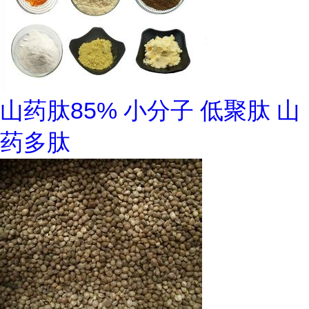
山药肽85% 小分子 低聚肽 山
药多肽