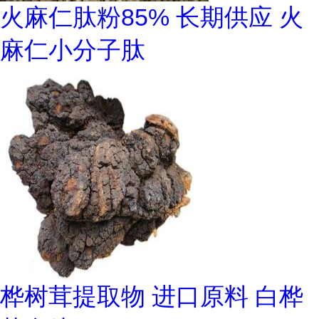
火麻仁肽粉85% 长期供应 火
麻仁小分子肽
桦树茸提取物 进口原料 白桦