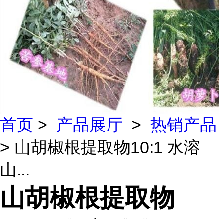
首页
>
产品展厅
>
热销产品
> 山胡椒根提取物10:1 水溶
山...
山胡椒根提取物