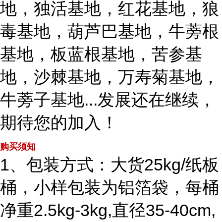
地，独活基地，红花基地，狼
毒基地，葫芦巴基地，牛蒡根
基地，板蓝根基地，苦参基
地，沙棘基地，万寿菊基地，
牛蒡子基地...发展还在继续，
期待您的加入！
购买须知
1、包装方式：大货25kg/纸板
桶，小样包装为铝箔袋，每桶
净重2.5kg-3kg,直径35-40cm,