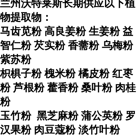
兰州沃特莱斯长期供应以下植
物提取物：
马齿苋粉 高良姜粉 生姜粉 益
智仁粉 芡实粉 香薷粉 乌梅粉
紫苏粉
枳椇子粉 槐米粉 橘皮粉 红枣
粉 芦根粉 藿香粉 桑叶粉 肉桂
粉
玉竹粉 黑芝麻粉 蒲公英粉 罗
汉果粉 肉豆蔻粉 淡竹叶粉