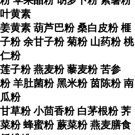
粉 苹果醋粉 胡萝卜粉 紫薯粉
叶黄素
姜黄素 葫芦巴粉 桑白皮粉 榧
子粉 余甘子粉 菊粉 山药粉 桃
仁粉
莲子粉 燕麦粉 藜麦粉 苦参
粉 羊肚菌粉 黑米粉 茵陈粉 南
瓜粉
甘草粉 小茴香粉 白茅根粉 荠
菜粉 蜂蜜粉 蕨菜粉 燕麦膳食