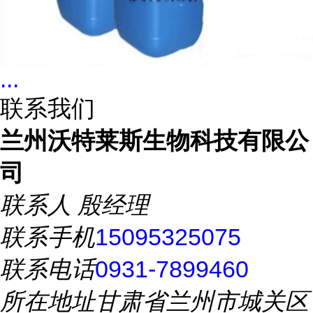
...
联系我们
兰州沃特莱斯生物科技有限公
司
联系人
殷经理
联系手机
15095325075
联系电话
0931-7899460
所在地址
甘肃省兰州市城关区