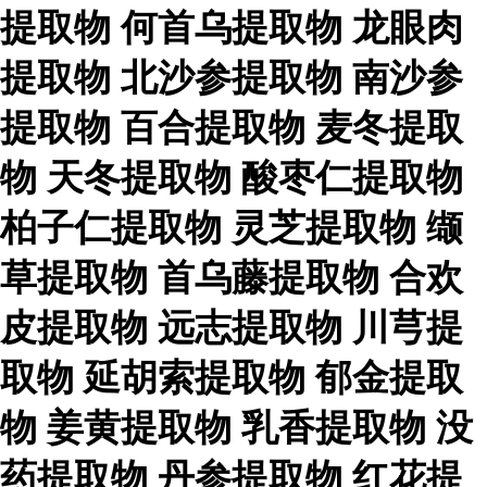
提取物
何首乌提取物
龙眼肉
提取物
北沙参提取物
南沙参
提取物
百合提取物
麦冬提取
物
天冬提取物
酸枣仁提取物
柏子仁提取物
灵芝提取物
缬
草提取物
首乌藤提取物
合欢
皮提取物
远志提取物
川芎提
取物
延胡索提取物
郁金提取
物
姜黄提取物
乳香提取物
没
药提取物
丹参提取物
红花提