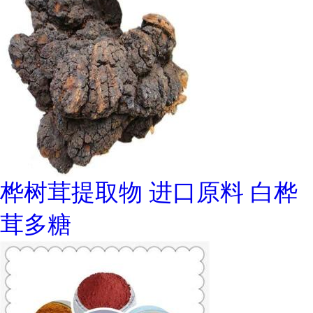
桦树茸提取物 进口原料 白桦
茸多糖