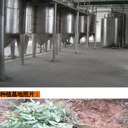
种植基地照片：