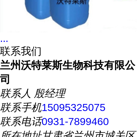
...
联系我们
兰州沃特莱斯生物科技有限公
司
联系人
殷经理
联系手机
15095325075
联系电话
0931-7899460
所在地址
甘肃省兰州市城关区