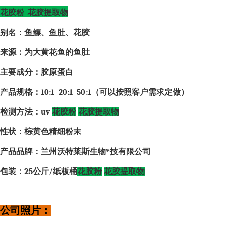
花胶粉
花胶提取物
别名：鱼鳔、鱼肚、花胶
来源：为大黄花鱼的鱼肚
主要成分：胶原蛋白
产品规格：
10:1 20:1 50:1
（可以按照客户需求定做）
检测方法：
uv
花胶粉
花胶提取物
性状：棕黄色精细粉末
产品品牌：兰州沃特莱斯生物*技有限公司
包装：
25
公斤
/
纸板桶
花胶粉
花胶提取物
公司照片：