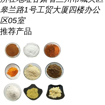
皋兰路1号工贸大厦四楼办公
区05室
推荐产品