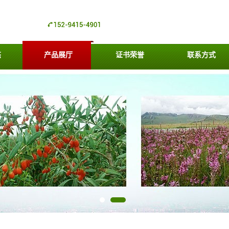
态
产品展厅
证书荣誉
联系方式