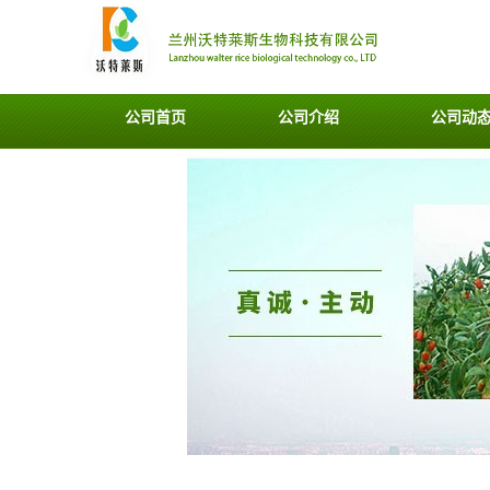
公司首页
公司介绍
公司动