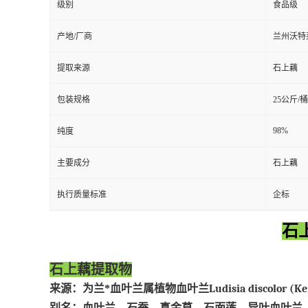
级别
食品级
产地/厂商
兰州沃特
提取来源
石上藕
包装规格
25公斤/桶
98%
纯度
主要成分
石上藕
执行质量标准
企标
石
石上藕提取物
来源：为兰*血叶兰属植物血叶兰
Ludisia discolor (Ke
别名：血叶兰、石蚕、真金草、石面莲、异叶血叶兰