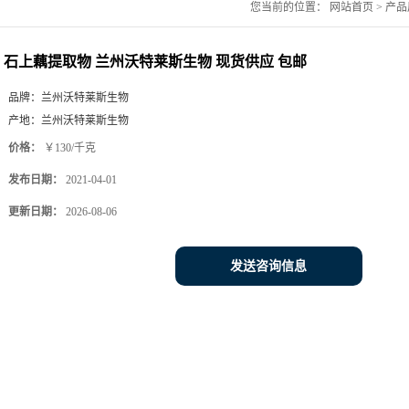
您当前的位置：
网站首页
>
产品
石上藕提取物 兰州沃特莱斯生物 现货供应 包邮
品牌：
兰州沃特莱斯生物
产地：
兰州沃特莱斯生物
价格：
￥130/千克
发布日期：
2021-04-01
更新日期：
2026-08-06
发送咨询信息