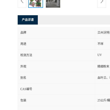
产品详请
品牌
兰州沃特
用途
不祥
UV
检测方法
外观
精细粉末
别名
血叶兰、
CAS编号
包装
25公斤/桶