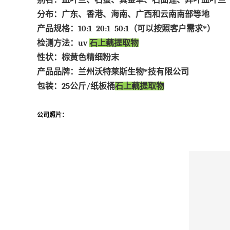
分布：广东、香港、海南、广西和云南南部等地
产品规格：
10:1 20:1 50:1
（可以按照客户需求*）
检测方法：
uv
石上藕提取物
性状：棕黄色精细粉末
产品品牌：兰州沃特莱斯生物*技有限公司
包装：
25
公斤
/
纸板桶
石上藕提取物
公司照片：