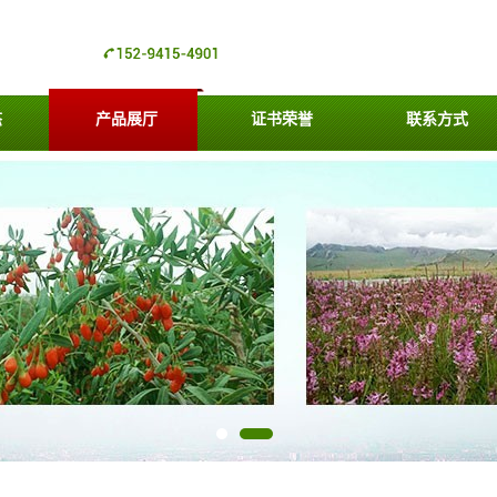
态
产品展厅
证书荣誉
联系方式