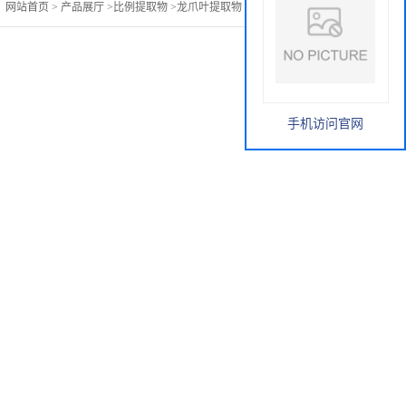
：
网站首页
>
产品展厅
>
比例提取物
>
龙爪叶提取物 1公斤起订 包邮
手机访问官网