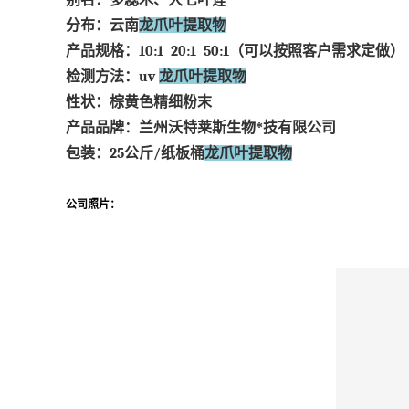
分布：云南
龙爪叶提取物
产品规格：
10:1 20:1 50:1
（可以按照客户需求定做）
检测方法：
uv
龙爪叶提取物
性状：棕黄色精细粉末
产品品牌：兰州沃特莱斯生物*技有限公司
包装：
25
公斤
/
纸板桶
龙爪叶提取物
公司照片：