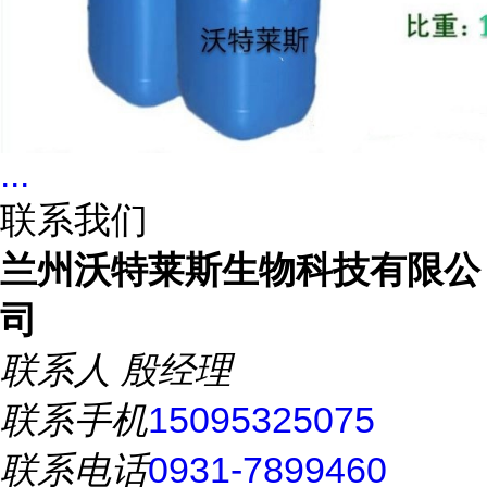
...
联系我们
兰州沃特莱斯生物科技有限公
司
联系人
殷经理
联系手机
15095325075
联系电话
0931-7899460