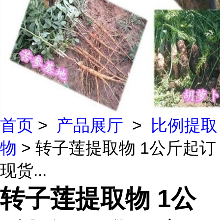
首页
>
产品展厅
>
比例提取
物
> 转子莲提取物 1公斤起订
现货...
转子莲提取物 1公