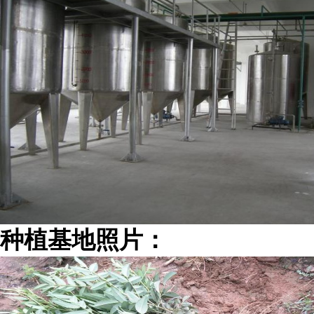
种植基地照片：