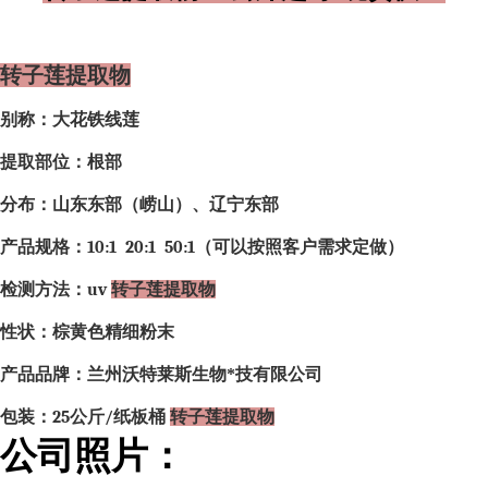
转子莲提取物
别称：大花铁线莲
提取部位：根部
分布：山东东部（崂山）、辽宁东部
产品规格：
10:1 20:1 50:1
（可以按照客户需求定做）
检测方法：
uv
转子莲提取物
性状：棕黄色精细粉末
产品品牌：兰州沃特莱斯生物*技有限公司
包装：
25
公斤
/
纸板桶
转子莲提取物
公司照片：