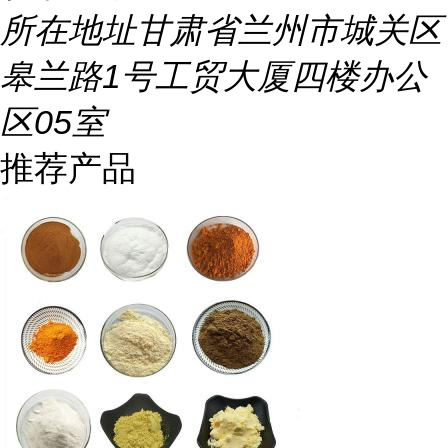
所在地址
甘肃省兰州市城关区
皋兰路1号工贸大厦四楼办公
区05室
推荐产品