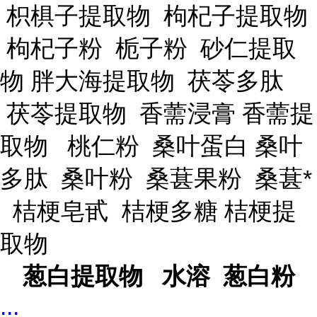
枳椇子提取物 枸杞子提取物
枸杞子粉 栀子粉 砂仁提取
物 胖大海提取物 茯苓多肽
茯苓提取物 香薷浸膏 香薷提
取物 桃仁粉 桑叶蛋白 桑叶
多肽 桑叶粉 桑葚果粉 桑葚*
桔梗皂甙 桔梗多糖 桔梗提
取物
葱白提取物 水溶 葱白粉
...