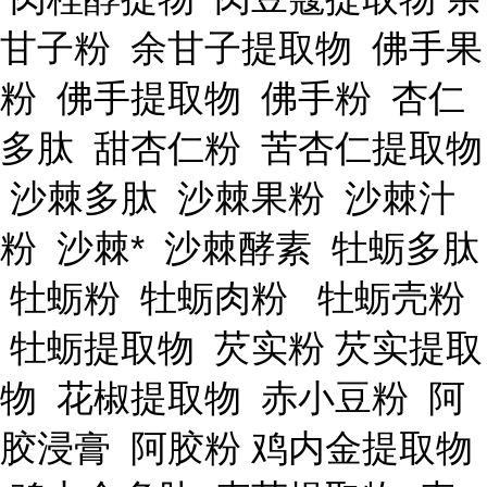
甘子粉 余甘子提取物 佛手果
粉 佛手提取物 佛手粉 杏仁
多肽 甜杏仁粉 苦杏仁提取物
沙棘多肽 沙棘果粉 沙棘汁
粉 沙棘* 沙棘酵素 牡蛎多肽
牡蛎粉 牡蛎肉粉 牡蛎壳粉
牡蛎提取物 芡实粉 芡实提取
物 花椒提取物 赤小豆粉 阿
胶浸膏 阿胶粉 鸡内金提取物