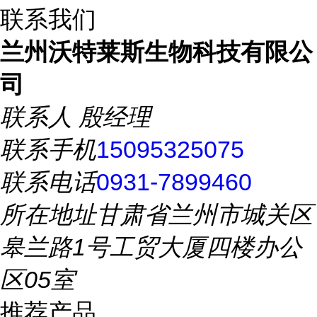
联系我们
兰州沃特莱斯生物科技有限公
司
联系人
殷经理
联系手机
15095325075
联系电话
0931-7899460
所在地址
甘肃省兰州市城关区
皋兰路1号工贸大厦四楼办公
区05室
推荐产品