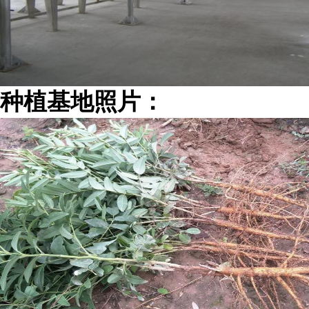
种植基地照片：