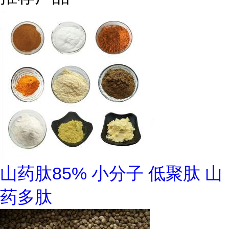
山药肽85% 小分子 低聚肽 山
药多肽