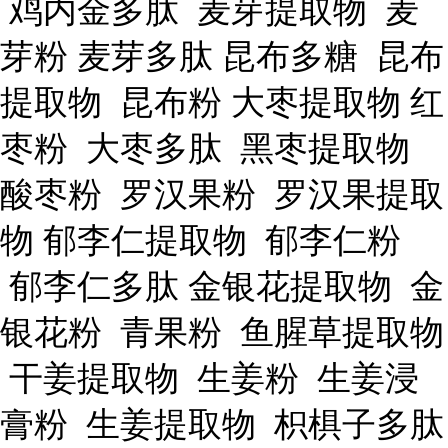
鸡内金多肽 麦芽提取物 麦
芽粉 麦芽多肽 昆布多糖 昆布
提取物 昆布粉 大枣提取物 红
枣粉 大枣多肽 黑枣提取物
酸枣粉 罗汉果粉 罗汉果提取
物 郁李仁提取物 郁李仁粉
郁李仁多肽 金银花提取物 金
银花粉 青果粉 鱼腥草提取物
干姜提取物 生姜粉 生姜浸
膏粉 生姜提取物 枳椇子多肽