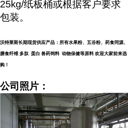
25kg/纸板桶或根据客户要求
包装。
沃特莱斯长期现货供应产品：所有水果粉、五谷粉、药食同源、
膳食纤维 多肽 蛋白 兽药饲料 动物保健等原料 欢迎大家前来选
购！
公司照片：