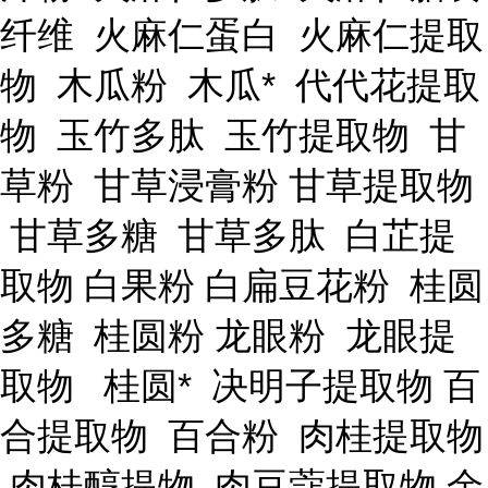
纤维 火麻仁蛋白 火麻仁提取
物 木瓜粉 木瓜* 代代花提取
物 玉竹多肽 玉竹提取物 甘
草粉 甘草浸膏粉 甘草提取物
甘草多糖 甘草多肽 白芷提
取物 白果粉 白扁豆花粉 桂圆
多糖 桂圆粉 龙眼粉 龙眼提
取物 桂圆* 决明子提取物 百
合提取物 百合粉 肉桂提取物
肉桂醇提物 肉豆蔻提取物 余