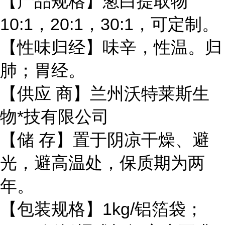
【产品规格】葱白提取物
10:1，20:1，30:1，可定制。
【性味归经】味辛，性温。归
肺；胃经。
【供应 商】兰州沃特莱斯生
物*技有限公司
【储 存】置于阴凉干燥、避
光，避高温处，保质期为两
年。
【包装规格】1kg/铝箔袋；