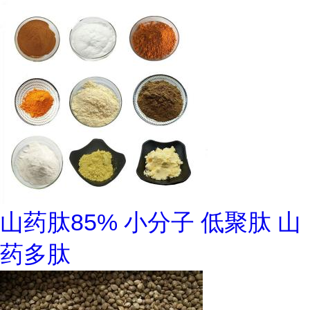
山药肽85% 小分子 低聚肽 山
药多肽