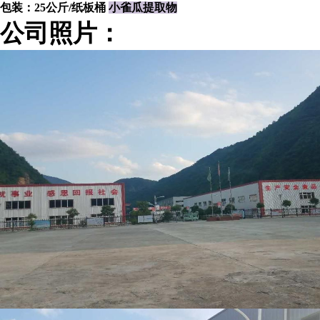
包装：25公斤/纸板桶
小雀瓜提取物
公司照片：