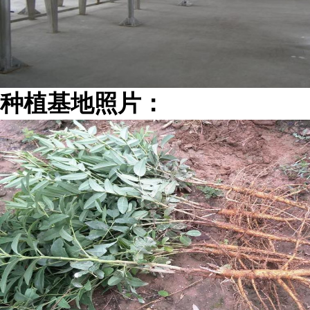
种植基地照片：