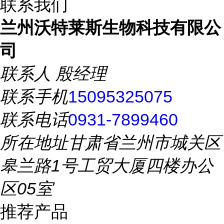
联系我们
兰州沃特莱斯生物科技有限公
司
联系人
殷经理
联系手机
15095325075
联系电话
0931-7899460
所在地址
甘肃省兰州市城关区
皋兰路1号工贸大厦四楼办公
区05室
推荐产品