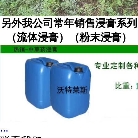
另外我公司常年销售浸膏系列
（流体浸膏）（粉末浸膏）
...