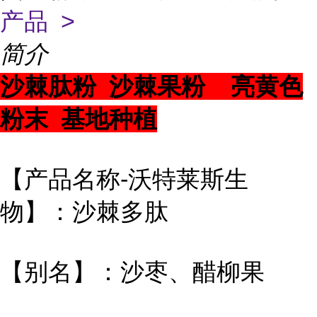
产品 >
简介
沙棘肽粉 沙棘果粉 亮黄色
粉末 基地种植
【产品名称-沃特莱斯生
物】：沙棘多肽
【别名】：沙枣、醋柳果