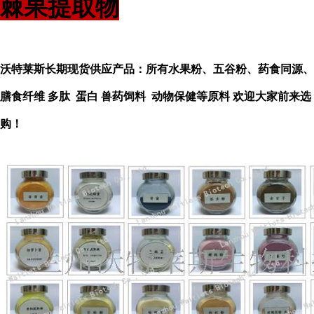
棘果提取物
沃特莱斯长期现货供应产品：所有水果粉、五谷粉、药食同源、
膳食纤维 多肽 蛋白 兽药饲料 动物保健等原料 欢迎大家前来选
购！