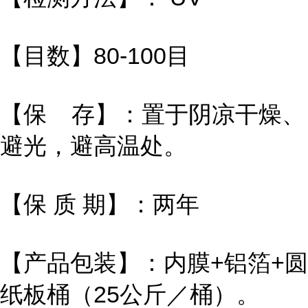
【目数】80-100目
【保 存】：置于阴凉干燥、
避光，避高温处。
【保 质 期】：两年
【产品包装】：内膜+铝箔+圆
纸板桶（25公斤／桶）。