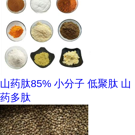
山药肽85% 小分子 低聚肽 山
药多肽