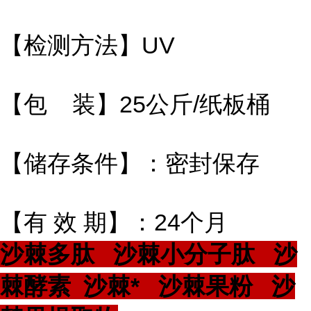
【检测方法】UV
【包 装】25公斤/纸板桶
【储存条件】：密封保存
【有 效 期】：24个月
沙棘多肽 沙棘小分子肽 沙
棘酵素 沙棘* 沙棘果粉 沙