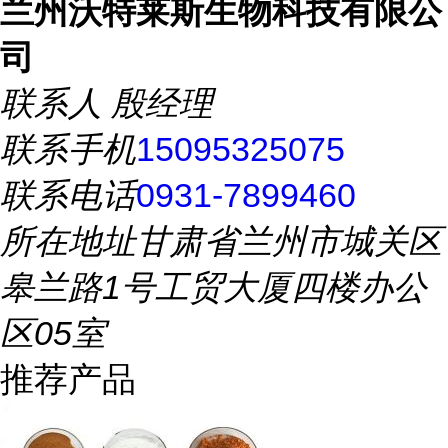
兰州沃特莱斯生物科技有限公
司
联系人
殷经理
联系手机
15095325075
联系电话
0931-7899460
所在地址
甘肃省兰州市城关区
皋兰路1号工贸大厦四楼办公
区05室
推荐产品