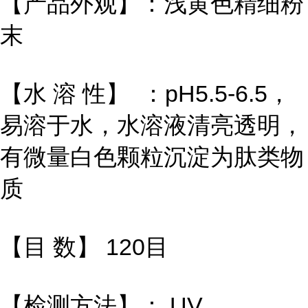
【产品外观】：浅黄色精细粉
末
【水 溶 性】 ：pH5.5-6.5，
易溶于水，水溶液清亮透明，
有微量白色颗粒沉淀为肽类物
质
【目 数】 120目
【检测方法】： UV