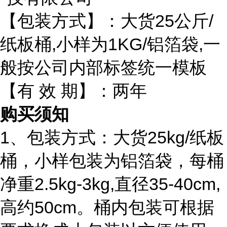
【包装方式】：大货25公斤/
纸板桶,小样为1KG/铝箔袋,一
般按公司内部标签统一模板
【有 效 期】：两年
购买须知
1、包装方式：大货25kg/纸板
桶，小样包装为铝箔袋，每桶
净重2.5kg-3kg,直径35-40cm,
高约50cm。桶内包装可根据