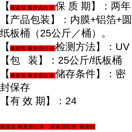
【
保 质 期】：两年
藜麦肽 藜麦蛋白肽
【产品包装】：内膜+铝箔+圆
纸板桶（25公斤／桶）。
【
检测方法】：UV
藜麦肽 藜麦蛋白肽
【包 装】：25公斤/纸板桶
【
储存条件】：密
藜麦肽 藜麦蛋白肽
封保存
【有 效 期】：24
藜麦肽 藜麦蛋白肽 藜麦提取物 藜麦粉