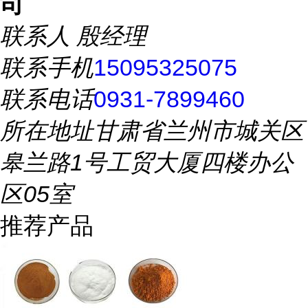
司
联系人
殷经理
联系手机
15095325075
联系电话
0931-7899460
所在地址
甘肃省兰州市城关区
皋兰路1号工贸大厦四楼办公
区05室
推荐产品