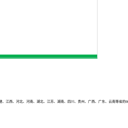
建、江西、河北、河南、湖北、江苏、湖南、四川、贵州、广西、广东、云南等省的6