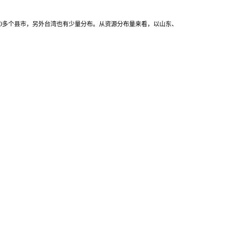
0多个县市，另外台湾也有少量分布。从资源分布量来看，以山东、