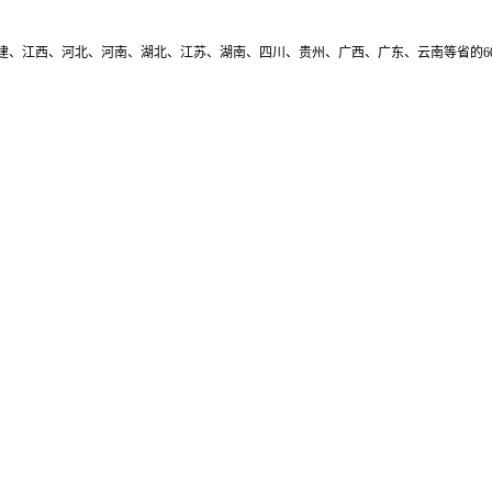
建、江西、河北、河南、湖北、江苏、湖南、四川、贵州、广西、广东、云南等省的6