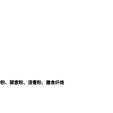
物粉、酵素粉、浸膏粉、膳食纤维