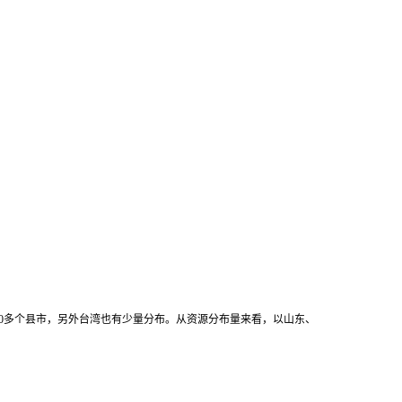
0多个县市，另外台湾也有少量分布。从资源分布量来看，以山东、