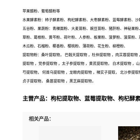
苹果醋粉、葡萄醋粉等
水果酵素粉：柿子酵素粉、枸杞酵素粉、大枣酵素粉、蓝莓酵素粉、沙
五谷粉、果蔬粉：青稞面粉、大麦苗粉、豌豆苗粉、猪肝粉、神秘果粉
草粉、葛根粉、黄芩粉、荷叶粉、人参粉、板栗粉、菠萝粉、菠菜粉、
木瓜粉、石榴粉、椰香粉、樱桃粉、薄荷粉、花生粉、柳橙粉、
提取物粉：桑叶提取物， 巴戟天提取物 ，杜仲提取物 ，肉苁蓉提取物 
提取物 ，党参提取物 ，太子参提取物 ，黄芪提取物， 白术提取物 ，
芍提取物， 何首乌提取物 ，龙眼肉提取物 ，楮实子提取， 北沙参提取
贞子提取物， 桑葚提取物 ，黑芝麻提取物，
主营产品：枸杞提取物、蓝莓提取物、枸杞酵
相关产品：