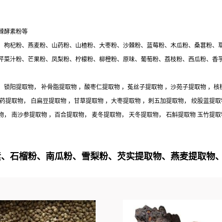
棘酵素粉等
、枸杞粉、燕麦粉、山药粉、山楂粉、大枣粉、沙棘粉、蓝莓粉、木瓜粉、桑葚粉、
芹菜汁粉、芒果粉、凤梨粉、柠檬粉、柳橙粉、原味、葡萄粉、荔枝粉、西瓜粉、香
，锁阳提取物， 补骨脂提取物 ，酸枣仁提取物 ，菟丝子提取物 ，沙苑子提取物 ，核
山药提取物， 白扁豆提取物 ，甘草提取物 ，大枣提取物 ，刺五加提取物， 绞股蓝提取
物， 南沙参提取物 ，百合提取物， 麦冬提取物， 天冬提取物， 石斛提取物 玉竹提取
素、石榴粉、南瓜粉、雪梨粉、芡实提取物、燕麦提取物