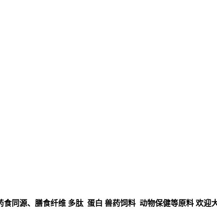
食同源、膳食纤维 多肽 蛋白 兽药饲料 动物保健等原料 欢迎