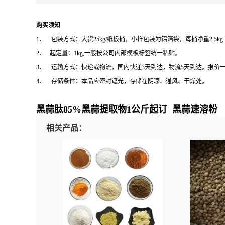
购买须知
1、 包装方式：大货25kg/纸板桶，小样包装为铝箔袋，每桶净重2.5kg-
2、 起定量：1kg,一般按公司内部模板标签统一粘贴。
3、 运输方式：快递或物流，国内快递3天到达，物流5天到达。报价
4、 存储条件：本品应密封遮光，存储在阴凉、通风、干燥处。
黑蒜肽85%黑蒜提取物1公斤起订 黑蒜速溶粉
相关产品：