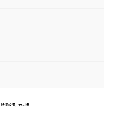
高，味道酸甜，无蒜味。