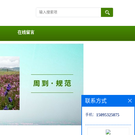
在线留言
联系方式
手机：
15095325075