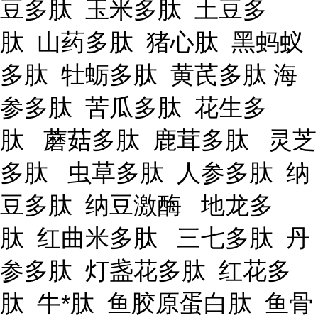
豆多肽 玉米多肽 土豆多
肽 山药多肽 猪心肽 黑蚂蚁
多肽 牡蛎多肽 黄芪多肽 海
参多肽 苦瓜多肽 花生多
肽 蘑菇多肽 鹿茸多肽 灵芝
多肽 虫草多肽 人参多肽 纳
豆多肽 纳豆激酶 地龙多
肽 红曲米多肽 三七多肽 丹
参多肽 灯盏花多肽 红花多
肽 牛*肽 鱼胶原蛋白肽 鱼骨