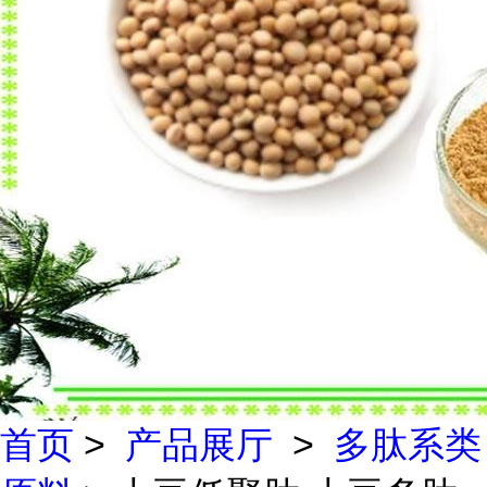
首页
>
产品展厅
>
多肽系类