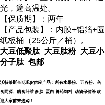
光，避高温处。
【保质期】：两年
【产品包装】：内膜+铝箔+圆
纸板桶（25公斤／桶）。
大豆低聚肽 大豆肽粉 大豆小
分子肽 包邮
沃特莱斯长期现货供应产品：所有水果粉、五谷粉、药
食同源、膳食纤维 多肽 蛋白 兽药饲料 动物保健等 欢
迎大家前来选购！