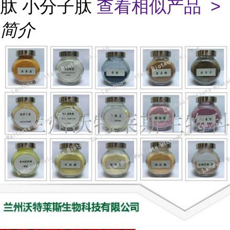
肽 小分子肽
查看相似产品 >
简介