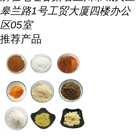
皋兰路1号工贸大厦四楼办公
区05室
推荐产品