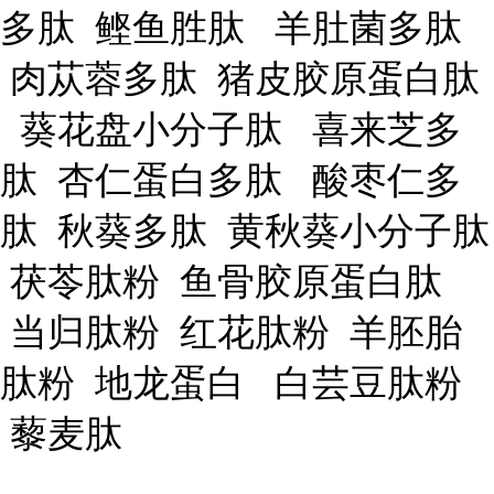
多肽 鲣鱼胜肽 羊肚菌多肽
肉苁蓉多肽 猪皮胶原蛋白肽
葵花盘小分子肽 喜来芝多
肽 杏仁蛋白多肽 酸枣仁多
肽 秋葵多肽 黄秋葵小分子肽
茯苓肽粉 鱼骨胶原蛋白肽
当归肽粉 红花肽粉 羊胚胎
肽粉 地龙蛋白 白芸豆肽粉
藜麦肽