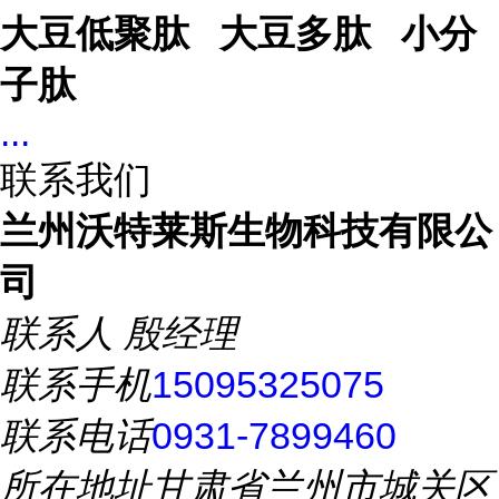
大豆低聚肽 大豆多肽 小分
子肽
...
联系我们
兰州沃特莱斯生物科技有限公
司
联系人
殷经理
联系手机
15095325075
联系电话
0931-7899460
所在地址
甘肃省兰州市城关区