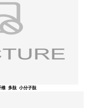
纤维 多肽 小分子肽