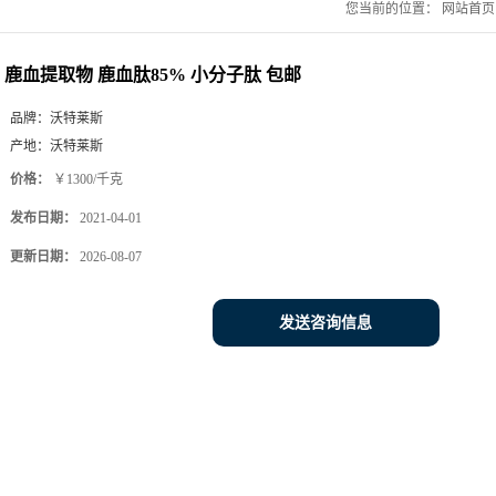
您当前的位置：
网站首页
鹿血提取物 鹿血肽85% 小分子肽 包邮
品牌：
沃特莱斯
产地：
沃特莱斯
价格：
￥1300/千克
发布日期：
2021-04-01
更新日期：
2026-08-07
发送咨询信息