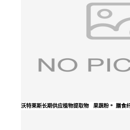
沃特莱斯长期供应植物提取物 果蔬粉 * 膳食