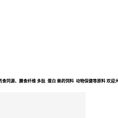
食同源、膳食纤维 多肽 蛋白 兽药饲料 动物保健等原料 欢迎