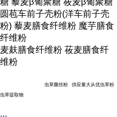
糖 藜麦β葡聚糖 莜麦β葡聚糖
圆苞车前子壳粉(洋车前子壳
粉) 藜麦膳食纤维粉 魔芋膳食
纤维粉
麦麸膳食纤维粉 莜麦膳食纤
维粉
虫草菌丝粉 供应量大从优虫草粉
虫草提取物
...