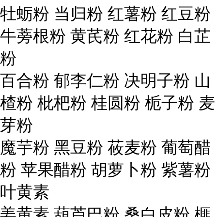
牡蛎粉 当归粉 红薯粉 红豆粉
牛蒡根粉 黄芪粉 红花粉 白芷
粉
百合粉 郁李仁粉 决明子粉 山
楂粉 枇杷粉 桂圆粉 栀子粉 麦
芽粉
魔芋粉 黑豆粉 莜麦粉 葡萄醋
粉 苹果醋粉 胡萝卜粉 紫薯粉
叶黄素
姜黄素 葫芦巴粉 桑白皮粉 榧