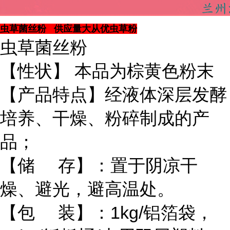
虫草菌丝粉 供应量大从优虫草粉
虫草菌丝粉
【性状】 本品为棕黄色粉末
【产品特点】经液体深层发酵
培养、干燥、粉碎制成的产
品；
【储 存】：置于阴凉干
燥、避光，避高温处。
【包 装】：1kg/铝箔袋，