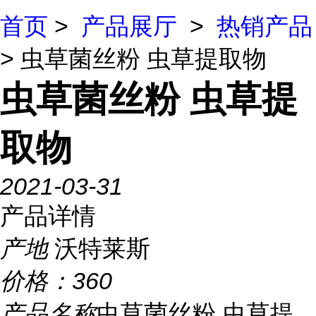
首页
>
产品展厅
>
热销产品
> 虫草菌丝粉 虫草提取物
虫草菌丝粉 虫草提
取物
2021-03-31
产品详情
产地
沃特莱斯
价格：
360
产品名称
虫草菌丝粉 虫草提