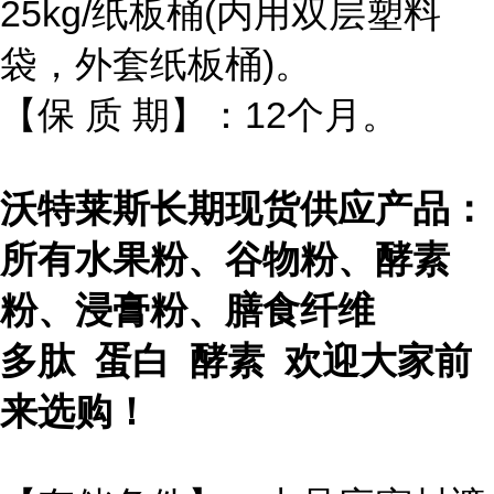
25kg/纸板桶(内用双层塑料
袋，外套纸板桶)。
【保 质 期】：12个月。
沃特莱斯长期现货供应产品：
所有水果粉、谷物粉、酵素
粉、浸膏粉、膳食纤维
多肽 蛋白 酵素 欢迎大家前
来选购！