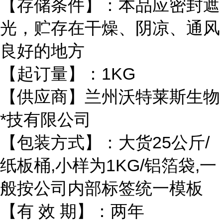
【存储条件】：本品应密封遮
光，贮存在干燥、阴凉、通风
良好的地方
【起订量】：1KG
【供应商】兰州沃特莱斯生物
*技有限公司
【包装方式】：大货25公斤/
纸板桶,小样为1KG/铝箔袋,一
般按公司内部标签统一模板
【有 效 期】：两年