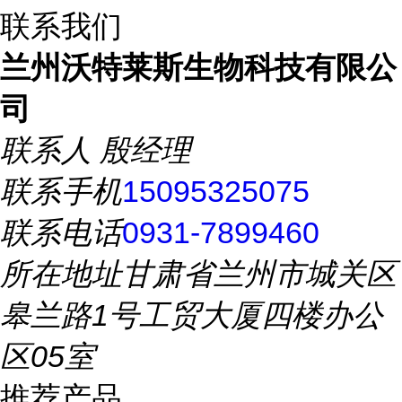
联系我们
兰州沃特莱斯生物科技有限公
司
联系人
殷经理
联系手机
15095325075
联系电话
0931-7899460
所在地址
甘肃省兰州市城关区
皋兰路1号工贸大厦四楼办公
区05室
推荐产品