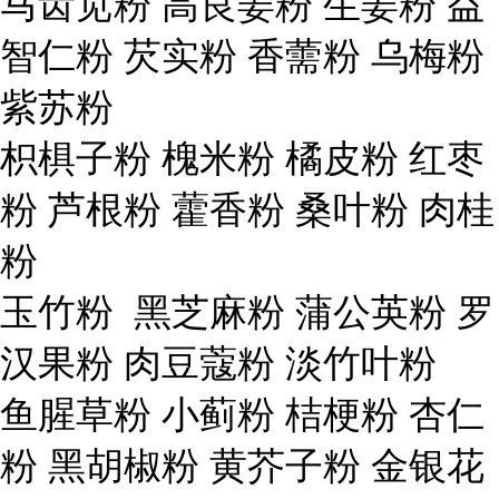
马齿苋粉 高良姜粉 生姜粉 益
智仁粉 芡实粉 香薷粉 乌梅粉
紫苏粉
枳椇子粉 槐米粉 橘皮粉 红枣
粉 芦根粉 藿香粉 桑叶粉 肉桂
粉
玉竹粉 黑芝麻粉 蒲公英粉 罗
汉果粉 肉豆蔻粉 淡竹叶粉
鱼腥草粉 小蓟粉 桔梗粉 杏仁
粉 黑胡椒粉 黄芥子粉 金银花