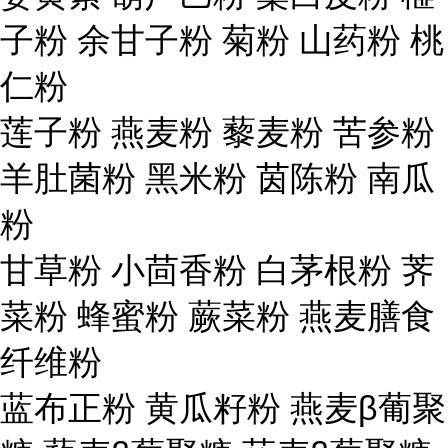
子粉 余甘子粉 菊粉 山药粉 桃
仁粉
莲子粉 燕麦粉 藜麦粉 苦参粉
羊肚菌粉 黑米粉 茵陈粉 南瓜
粉
甘草粉 小茴香粉 白茅根粉 荠
菜粉 蜂蜜粉 蕨菜粉 燕麦膳食
纤维粉
蓝布正粉 黄瓜籽粉 燕麦β葡聚