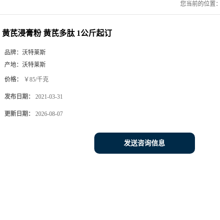
您当前的位置
黄芪浸膏粉 黄芪多肽 1公斤起订
品牌：
沃特莱斯
产地：
沃特莱斯
价格：
￥85/千克
发布日期：
2021-03-31
更新日期：
2026-08-07
发送咨询信息