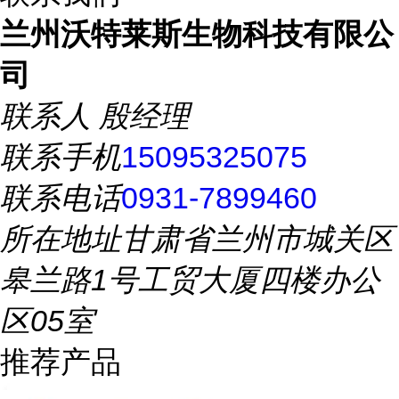
兰州沃特莱斯生物科技有限公
司
联系人
殷经理
联系手机
15095325075
联系电话
0931-7899460
所在地址
甘肃省兰州市城关区
皋兰路1号工贸大厦四楼办公
区05室
推荐产品