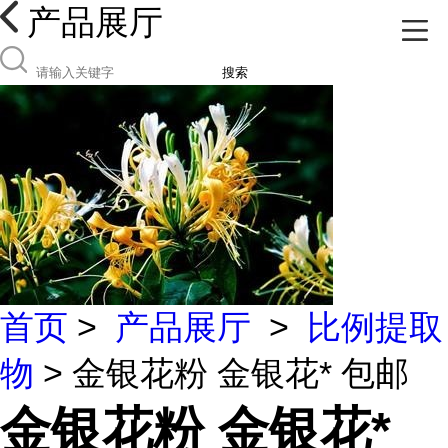
产品展厅
搜索
首页
>
产品展厅
>
比例提取
物
> 金银花粉 金银花* 包邮
金银花粉 金银花*