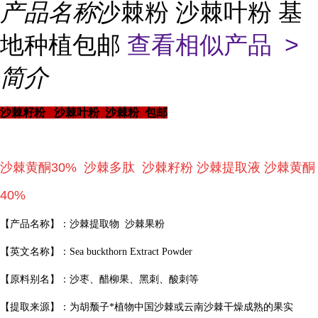
产品名称
沙棘粉 沙棘叶粉 基
地种植包邮
查看相似产品 >
简介
沙棘籽粉 沙棘叶粉 沙棘粉 包邮
沙棘黄酮30% 沙棘多肽 沙棘籽粉 沙棘提取液 沙棘黄酮
40%
【产品名称】：沙棘提取物 沙棘果粉
【英文名称】：Sea buckthorn Extract Powder
【原料别名】：沙枣、醋柳果、黑刺、酸刺等
【提取来源】：为胡颓子*植物中国沙棘或云南沙棘干燥成熟的果实