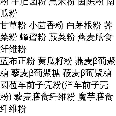
粉 羊肚菌粉 黑米粉 茵陈粉 南
瓜粉
甘草粉 小茴香粉 白茅根粉 荠
菜粉 蜂蜜粉 蕨菜粉 燕麦膳食
纤维粉
蓝布正粉 黄瓜籽粉 燕麦β葡聚
糖 藜麦β葡聚糖 莜麦β葡聚糖
圆苞车前子壳粉(洋车前子壳
粉) 藜麦膳食纤维粉 魔芋膳食
纤维粉