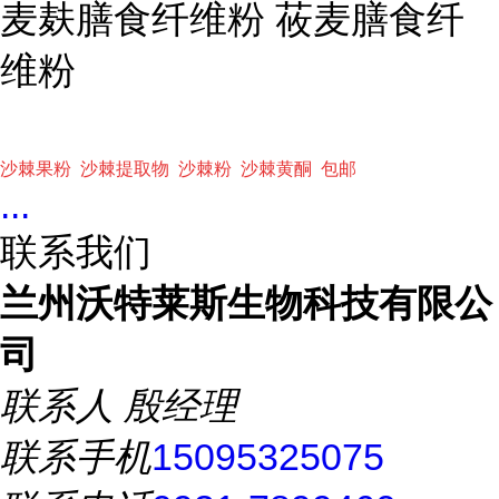
麦麸膳食纤维粉 莜麦膳食纤
维粉
沙棘果粉 沙棘提取物 沙棘粉 沙棘黄酮 包邮
...
联系我们
兰州沃特莱斯生物科技有限公
司
联系人
殷经理
联系手机
15095325075