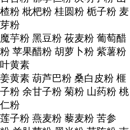
楂粉 枇杷粉 桂圆粉 栀子粉 麦
芽粉
魔芋粉 黑豆粉 莜麦粉 葡萄醋
粉 苹果醋粉 胡萝卜粉 紫薯粉
叶黄素
姜黄素 葫芦巴粉 桑白皮粉 榧
子粉 余甘子粉 菊粉 山药粉 桃
仁粉
莲子粉 燕麦粉 藜麦粉 苦参