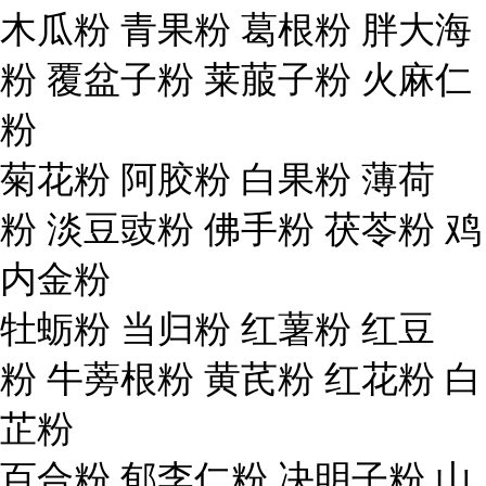
木瓜粉 青果粉 葛根粉 胖大海
粉 覆盆子粉 莱菔子粉 火麻仁
粉
菊花粉 阿胶粉 白果粉 薄荷
粉 淡豆豉粉 佛手粉 茯苓粉 鸡
内金粉
牡蛎粉 当归粉 红薯粉 红豆
粉 牛蒡根粉 黄芪粉 红花粉 白
芷粉
百合粉 郁李仁粉 决明子粉 山