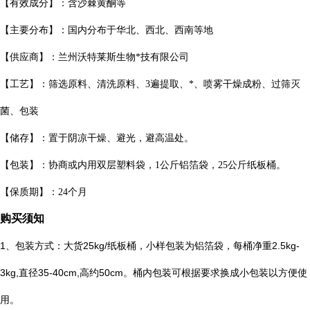
【有效成分】：含沙棘黄酮等
【主要分布】：国内分布于华北、西北、西南等地
【供应商】：兰州沃特莱斯生物*技有限公司
【工艺】：筛选原料、清洗原料、3遍提取、*、喷雾干燥成粉、过筛灭
菌、包装
【储存】：置于阴凉干燥、避光，避高温处。
【包装】：协商或内用双层塑料袋，1公斤铝箔袋，25公斤纸板桶。
【保质期】：24个月
购买须知
1、包装方式：大货25kg/纸板桶，小样包装为铝箔袋，每桶净重2.5kg-
3kg,直径35-40cm,高约50cm。桶内包装可根据要求换成小包装以方便使
用。