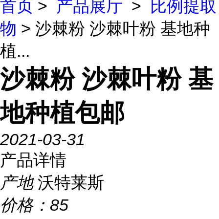
首页
>
产品展厅
>
比例提取
物
> 沙棘粉 沙棘叶粉 基地种
植...
沙棘粉 沙棘叶粉 基
地种植包邮
2021-03-31
产品详情
产地
沃特莱斯
价格：
85