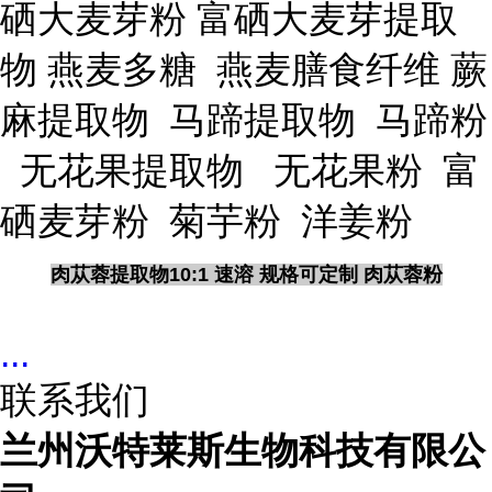
硒大麦芽粉 富硒大麦芽提取
物 燕麦多糖 燕麦膳食纤维 蕨
麻提取物 马蹄提取物 马蹄粉
无花果提取物 无花果粉 富
硒麦芽粉 菊芋粉 洋姜粉
肉苁蓉提取物10:1 速溶 规格可定制 肉苁蓉粉
...
联系我们
兰州沃特莱斯生物科技有限公