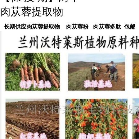
肉苁蓉提取物
长期供应肉苁蓉提取物 肉苁蓉粉 肉苁蓉多肽 包邮