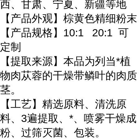
西、甘肃、宁夏、新疆等地
【产品外观】棕黄色精细粉末
【产品规格】10:1 20:1 可
定制
【提取来源】本品为列当*植
物肉苁蓉的干燥带鳞叶的肉质
茎。
【工艺】精选原料、清洗原
料、3遍提取、*、喷雾干燥成
粉、过筛灭菌、包装。