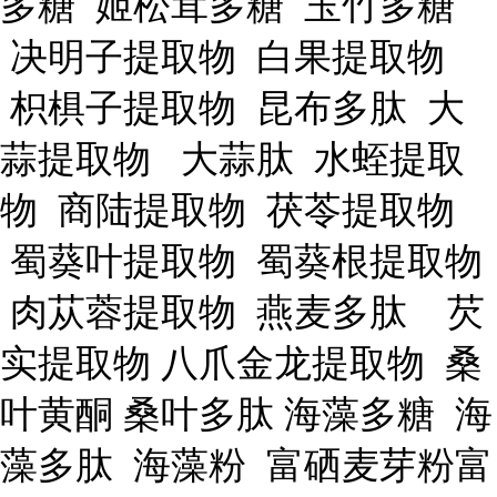
多糖 姬松茸多糖 玉竹多糖
决明子提取物 白果提取物
枳椇子提取物 昆布多肽 大
蒜提取物 大蒜肽 水蛭提取
物 商陆提取物 茯苓提取物
蜀葵叶提取物 蜀葵根提取物
肉苁蓉提取物 燕麦多肽 芡
实提取物 八爪金龙提取物 桑
叶黄酮 桑叶多肽 海藻多糖 海
藻多肽 海藻粉 富硒麦芽粉富