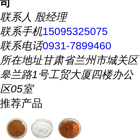
司
联系人
殷经理
联系手机
15095325075
联系电话
0931-7899460
所在地址
甘肃省兰州市城关区
皋兰路1号工贸大厦四楼办公
区05室
推荐产品