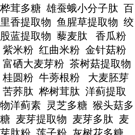
桦茸多糖 雄蚕蛾小分子肽 百
里香提取物 鱼腥草提取物 绞
股蓝提取物 藜麦肽 香瓜粉
紫米粉 红曲米粉 金针菇粉
富硒大麦芽粉 茶树菇提取物
桂圆粉 牛蒡根粉 大麦胚芽
苦荞肽 桦树茸肽 洋蓟提取
物洋蓟素 灵芝多糖 猴头菇多
糖 麦芽提取物 麦芽多肽 麦
芽肽粉 莲子粉 灰树花多糖