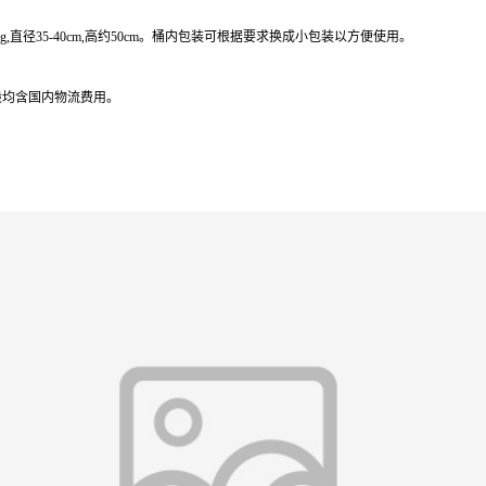
kg,直径35-40cm,高约50cm。桶内包装可根据要求换成小包装以方便使用。
般均含国内物流费用。