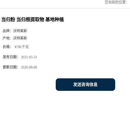
您当前的位置：
当归粉 当归根提取物 基地种植
品牌：
沃特莱斯
产地：
沃特莱斯
价格：
￥98/千克
发布日期：
2021-03-31
更新日期：
2026-08-06
发送咨询信息