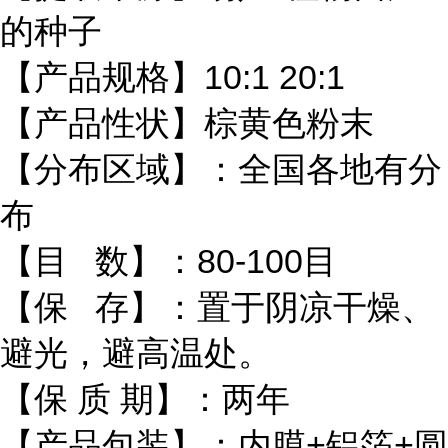
的种子
【产品规格】10:1 20:1
【产品性状】棕黄色粉末
【分布区域】：全国各地有分
布
【目 数】：80-100目
【保 存】：置于阴凉干燥、
避光，避高温处。
【保 质 期】：两年
【产品包装】：内膜+铝箔+圆