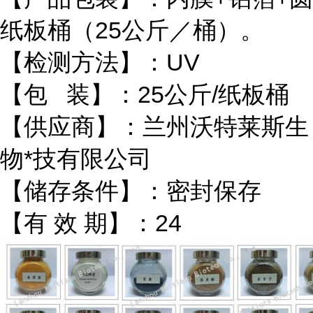
纸板桶（25公斤／桶）。
【检测方法】：UV
【包 装】：25公斤/纸板桶
【供应商】：兰州沃特莱斯生
物*技有限公司
【储存条件】：密封保存
【有 效 期】：24