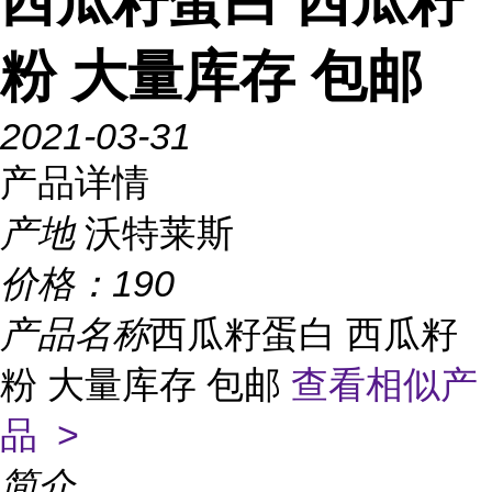
西瓜籽蛋白 西瓜籽
粉 大量库存 包邮
2021-03-31
产品详情
产地
沃特莱斯
价格：
190
产品名称
西瓜籽蛋白 西瓜籽
粉 大量库存 包邮
查看相似产
品 >
简介