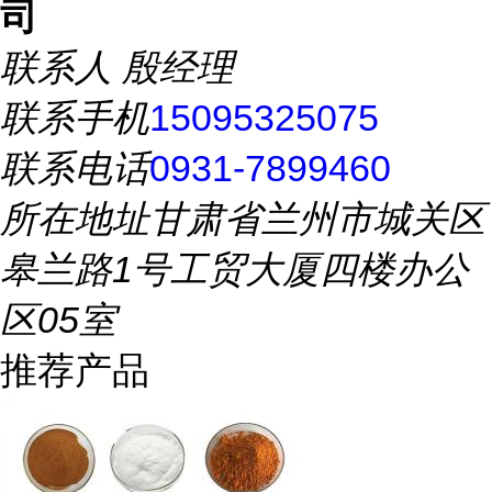
司
联系人
殷经理
联系手机
15095325075
联系电话
0931-7899460
所在地址
甘肃省兰州市城关区
皋兰路1号工贸大厦四楼办公
区05室
推荐产品