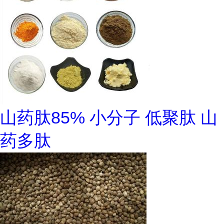
山药肽85% 小分子 低聚肽 山
药多肽