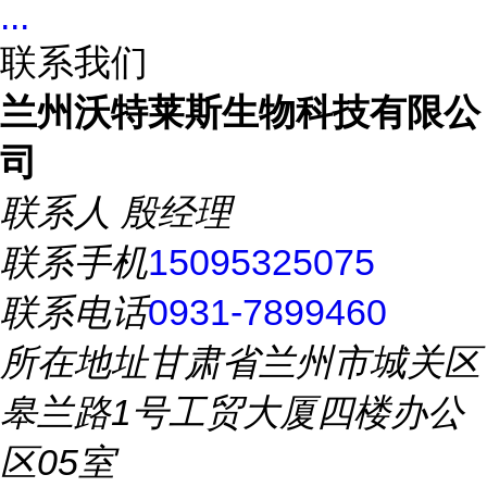
...
联系我们
兰州沃特莱斯生物科技有限公
司
联系人
殷经理
联系手机
15095325075
联系电话
0931-7899460
所在地址
甘肃省兰州市城关区
皋兰路1号工贸大厦四楼办公
区05室