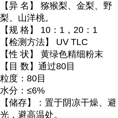
【异 名】 猕猴梨、金梨、野
梨、山洋桃。
【规 格】 10：1，20：1
【检测方法】 UV TLC
【性 状】 黄绿色精细粉末
【目 数】通过80目
粒度：80目
水分：≤6%
【储存】：置于阴凉干燥、避
光，避高温处。