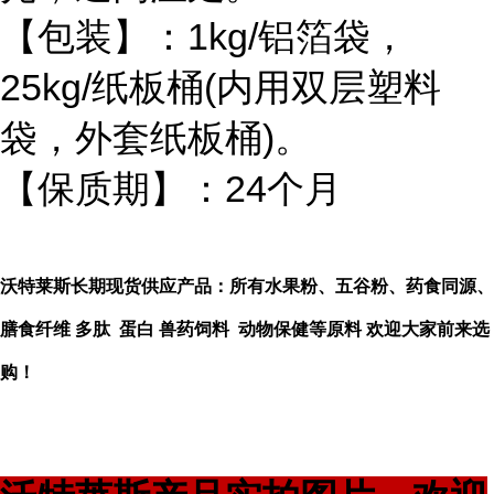
【包装】：1kg/铝箔袋，
25kg/纸板桶(内用双层塑料
袋，外套纸板桶)。
【保质期】：24个月
沃特莱斯长期现货供应产品：所有水果粉、五谷粉、药食同源、
膳食纤维 多肽 蛋白 兽药饲料 动物保健等原料 欢迎大家前来选
购！