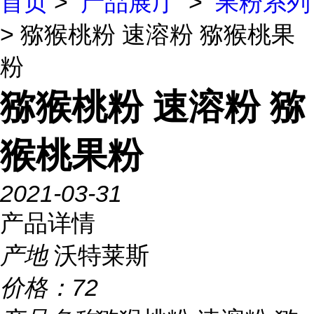
首页
>
产品展厅
>
果粉系列
> 猕猴桃粉 速溶粉 猕猴桃果
粉
猕猴桃粉 速溶粉 猕
猴桃果粉
2021-03-31
产品详情
产地
沃特莱斯
价格：
72