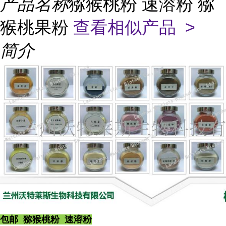
产品名称
猕猴桃粉 速溶粉 猕
猴桃果粉
查看相似产品 >
简介
包邮 猕猴桃粉 速溶粉