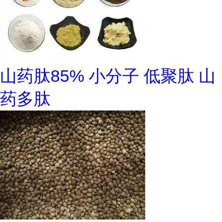
山药肽85% 小分子 低聚肽 山
药多肽