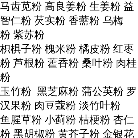
马齿苋粉 高良姜粉 生姜粉 益
智仁粉 芡实粉 香薷粉 乌梅
粉 紫苏粉
枳椇子粉 槐米粉 橘皮粉 红枣
粉 芦根粉 藿香粉 桑叶粉 肉桂
粉
玉竹粉 黑芝麻粉 蒲公英粉 罗
汉果粉 肉豆蔻粉 淡竹叶粉
鱼腥草粉 小蓟粉 桔梗粉 杏仁
粉 黑胡椒粉 黄芥子粉 金银花