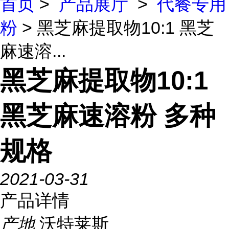
首页
>
产品展厅
>
代餐专用
粉
> 黑芝麻提取物10:1 黑芝
麻速溶...
黑芝麻提取物10:1
黑芝麻速溶粉 多种
规格
2021-03-31
产品详情
产地
沃特莱斯