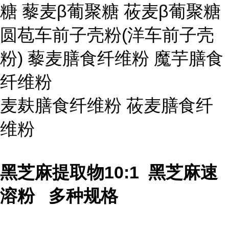
糖 藜麦β葡聚糖 莜麦β葡聚糖
圆苞车前子壳粉(洋车前子壳
粉) 藜麦膳食纤维粉 魔芋膳食
纤维粉
麦麸膳食纤维粉 莜麦膳食纤
维粉
黑芝麻提取物10:1 黑芝麻速
溶粉 多种规格