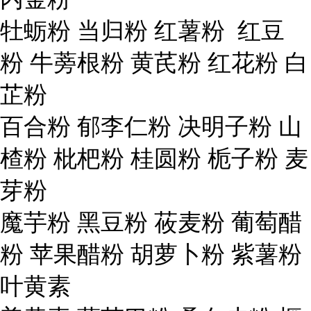
牡蛎粉 当归粉 红薯粉 红豆
粉 牛蒡根粉 黄芪粉 红花粉 白
芷粉
百合粉 郁李仁粉 决明子粉 山
楂粉 枇杷粉 桂圆粉 栀子粉 麦
芽粉
魔芋粉 黑豆粉 莜麦粉 葡萄醋
粉 苹果醋粉 胡萝卜粉 紫薯粉
叶黄素