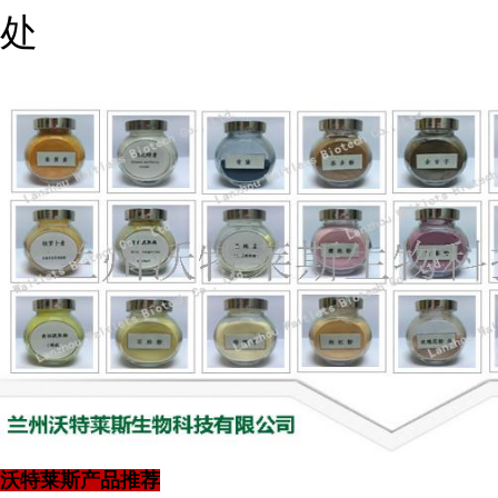
处
沃特莱斯产品推荐