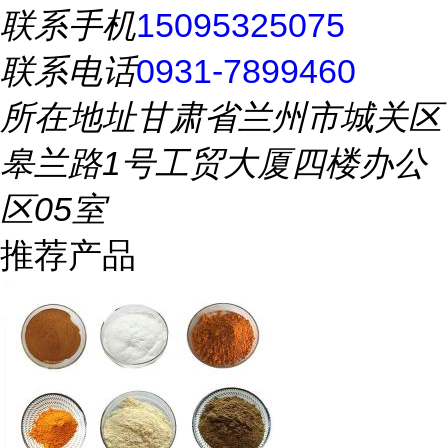
联系手机
15095325075
联系电话
0931-7899460
所在地址
甘肃省兰州市城关区
皋兰路1号工贸大厦四楼办公
区05室
推荐产品