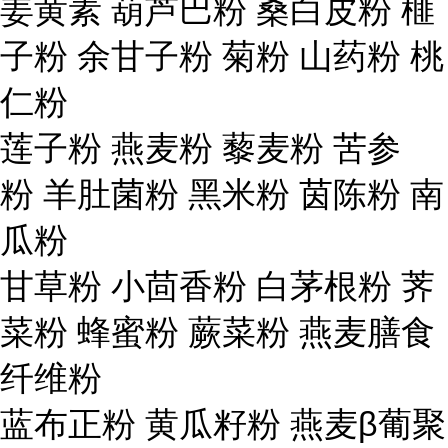
姜黄素 葫芦巴粉 桑白皮粉 榧
子粉 余甘子粉 菊粉 山药粉 桃
仁粉
莲子粉 燕麦粉 藜麦粉 苦参
粉 羊肚菌粉 黑米粉 茵陈粉 南
瓜粉
甘草粉 小茴香粉 白茅根粉 荠
菜粉 蜂蜜粉 蕨菜粉 燕麦膳食
纤维粉
蓝布正粉 黄瓜籽粉 燕麦β葡聚