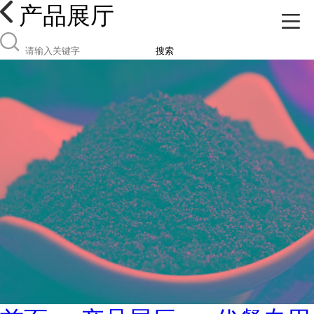
产品展厅
搜索