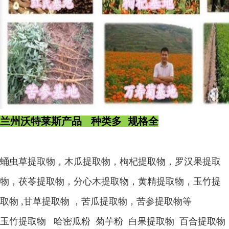
兰州沃特莱斯产品 种类多 规格全
蛹虫草提取物，木瓜提取物，枸杞提取物，罗汉果提取
物，茯苓提取物，分心木提取物，黄精提取物，玉竹提
取物 ,甘草提取物 ，苦瓜提取物，苦参提取物等
玉竹提取物 哈密瓜粉 菊芋粉 白果提取物 百合提取物