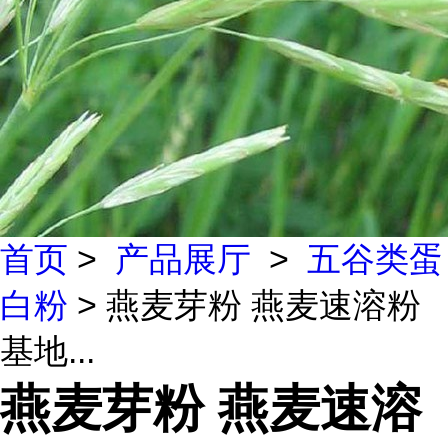
首页
>
产品展厅
>
五谷类蛋
白粉
> 燕麦芽粉 燕麦速溶粉
基地...
燕麦芽粉 燕麦速溶