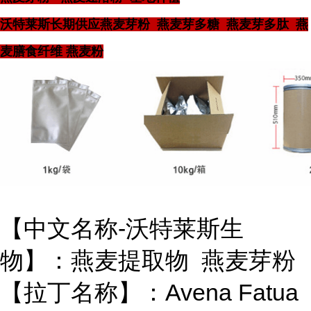
沃特莱斯长期供应燕麦芽粉 燕麦芽多糖 燕麦芽多肽 燕
麦膳食纤维 燕麦粉
【中文名称-沃特莱斯生
物】：燕麦提取物 燕麦芽粉
【拉丁名称】：Avena Fatua