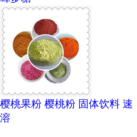
樱桃果粉 樱桃粉 固体饮料 速
溶