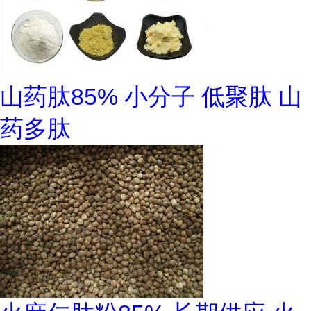
山药肽85% 小分子 低聚肽 山
药多肽