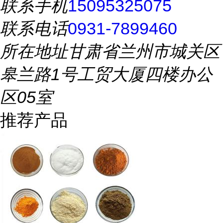
联系手机
15095325075
联系电话
0931-7899460
所在地址
甘肃省兰州市城关区
皋兰路1号工贸大厦四楼办公
区05室
推荐产品