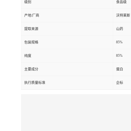
级别
食品级
产地/厂商
沃特莱斯
提取来源
山药
85%
包装规格
85%
纯度
主要成分
蛋白
执行质量标准
企标