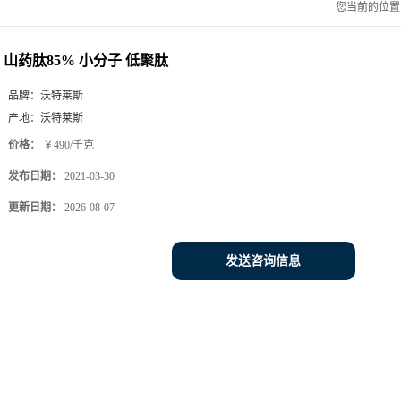
您当前的位
山药肽85% 小分子 低聚肽
品牌：
沃特莱斯
产地：
沃特莱斯
价格：
￥490/千克
发布日期：
2021-03-30
更新日期：
2026-08-07
发送咨询信息