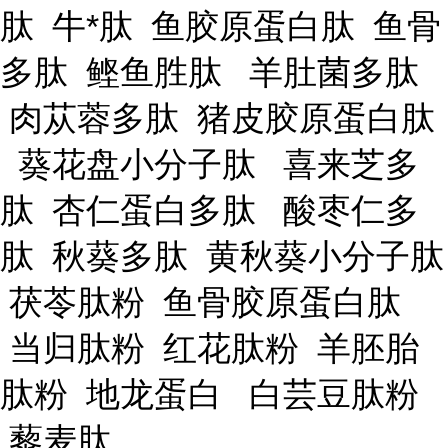
肽 牛*肽 鱼胶原蛋白肽 鱼骨
多肽 鲣鱼胜肽 羊肚菌多肽
肉苁蓉多肽 猪皮胶原蛋白肽
葵花盘小分子肽 喜来芝多
肽 杏仁蛋白多肽 酸枣仁多
肽 秋葵多肽 黄秋葵小分子肽
茯苓肽粉 鱼骨胶原蛋白肽
当归肽粉 红花肽粉 羊胚胎
肽粉 地龙蛋白 白芸豆肽粉
藜麦肽