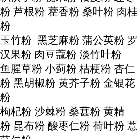
粉 芦根粉 藿香粉 桑叶粉 肉桂
粉
玉竹粉 黑芝麻粉 蒲公英粉 罗
汉果粉 肉豆蔻粉 淡竹叶粉
鱼腥草粉 小蓟粉 桔梗粉 杏仁
粉 黑胡椒粉 黄芥子粉 金银花
粉
枸杞粉 沙棘粉 桑葚粉 黄精
粉 昆布粉 酸枣仁粉 荷叶粉 薏