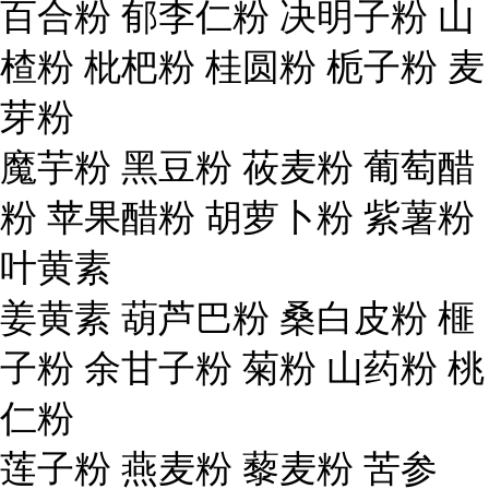
百合粉 郁李仁粉 决明子粉 山
楂粉 枇杷粉 桂圆粉 栀子粉 麦
芽粉
魔芋粉 黑豆粉 莜麦粉 葡萄醋
粉 苹果醋粉 胡萝卜粉 紫薯粉
叶黄素
姜黄素 葫芦巴粉 桑白皮粉 榧
子粉 余甘子粉 菊粉 山药粉 桃
仁粉
莲子粉 燕麦粉 藜麦粉 苦参