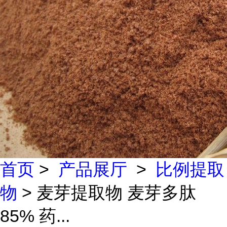
首页
>
产品展厅
>
比例提取
物
> 麦芽提取物 麦芽多肽
85% 药...