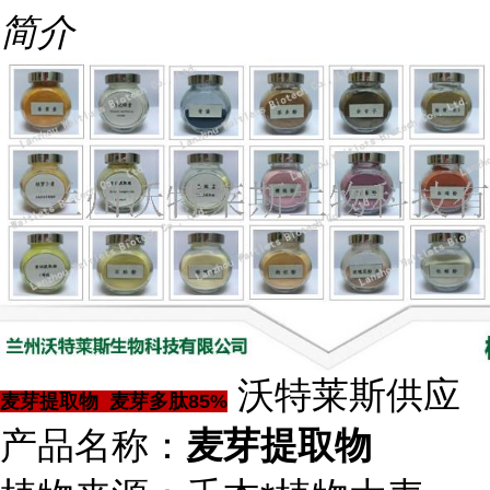
简介
沃特莱斯供应
麦芽提取物 麦芽多肽85%
产品名称：
麦芽提取物