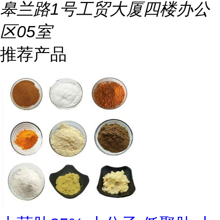
皋兰路1号工贸大厦四楼办公
区05室
推荐产品