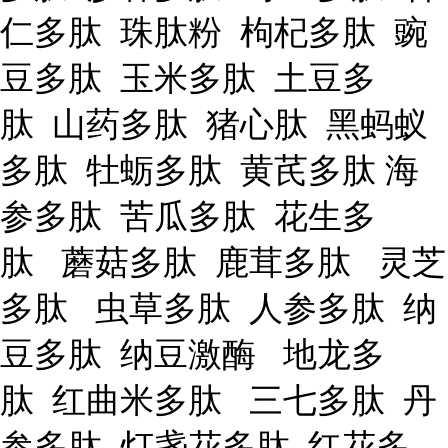
仁多肽 珠肽粉 枸杞多肽 豌
豆多肽 玉米多肽 土豆多
肽 山药多肽 猪心肽 黑蚂蚁
多肽 牡蛎多肽 黄芪多肽 海
参多肽 苦瓜多肽 花生多
肽 蘑菇多肽 鹿茸多肽 灵芝
多肽 虫草多肽 人参多肽 纳
豆多肽 纳豆激酶 地龙多
肽 红曲米多肽 三七多肽 丹
参多肽 灯盏花多肽 红花多