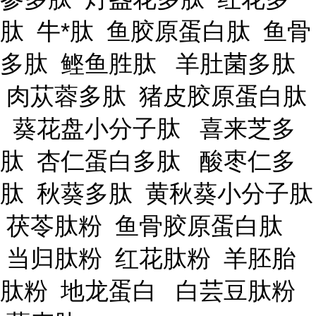
肽 牛*肽 鱼胶原蛋白肽 鱼骨
多肽 鲣鱼胜肽 羊肚菌多肽
肉苁蓉多肽 猪皮胶原蛋白肽
葵花盘小分子肽 喜来芝多
肽 杏仁蛋白多肽 酸枣仁多
肽 秋葵多肽 黄秋葵小分子肽
茯苓肽粉 鱼骨胶原蛋白肽
当归肽粉 红花肽粉 羊胚胎
肽粉 地龙蛋白 白芸豆肽粉