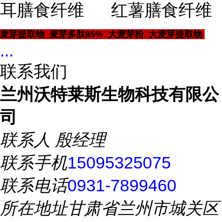
耳膳食纤维 红薯膳食纤维
麦芽提取物 麦芽多肽85% 大麦芽粉 大麦芽提取物
...
联系我们
兰州沃特莱斯生物科技有限公
司
联系人
殷经理
联系手机
15095325075
联系电话
0931-7899460
所在地址
甘肃省兰州市城关区