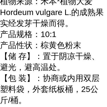
植物来源：禾本*植物大麦
Hordeum vulgare L.的成熟果
实经发芽干燥而得。
产品规格：10:1
产品性状：棕黄色粉末
【储 存】：置于阴凉干燥、
避光，避高温处。
【包 装】：协商或内用双层
塑料袋，外套纸板桶，25公
斤/桶。