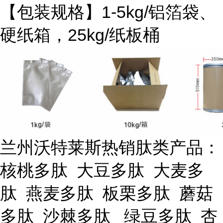
【包装规格】1-5kg/铝箔袋、
硬纸箱，25kg/纸板桶
兰州沃特莱斯热销肽类产品：
核桃多肽 大豆多肽 大麦多
肽 燕麦多肽 板栗多肽 蘑菇
多肽 沙棘多肽 绿豆多肽 杏