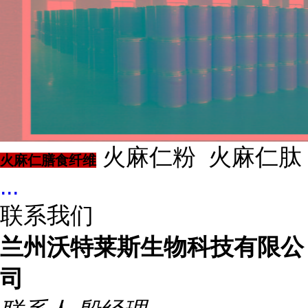
火麻仁粉 火麻仁肽
火麻仁膳食纤维
...
联系我们
兰州沃特莱斯生物科技有限公
司