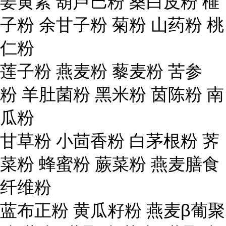
姜黄素 葫芦巴粉 桑白皮粉 榧
子粉 余甘子粉 菊粉 山药粉 桃
仁粉
莲子粉 燕麦粉 藜麦粉 苦参
粉 羊肚菌粉 黑米粉 茵陈粉 南
瓜粉
甘草粉 小茴香粉 白茅根粉 荠
菜粉 蜂蜜粉 蕨菜粉 燕麦膳食
纤维粉
蓝布正粉 黄瓜籽粉 燕麦β葡聚