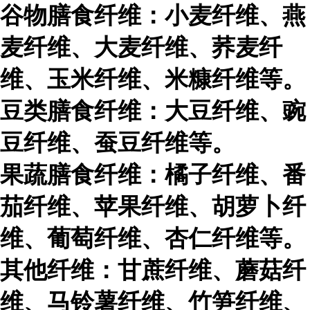
谷物膳食纤维：小麦纤维、燕
麦纤维、大麦纤维、荞麦纤
维、玉米纤维、米糠纤维等。
豆类膳食纤维：大豆纤维、豌
豆纤维、蚕豆纤维等。
果蔬膳食纤维：橘子纤维、番
茄纤维、苹果纤维、胡萝卜纤
维、葡萄纤维、杏仁纤维等。
其他纤维：甘蔗纤维、蘑菇纤
维、马铃薯纤维、竹笋纤维、