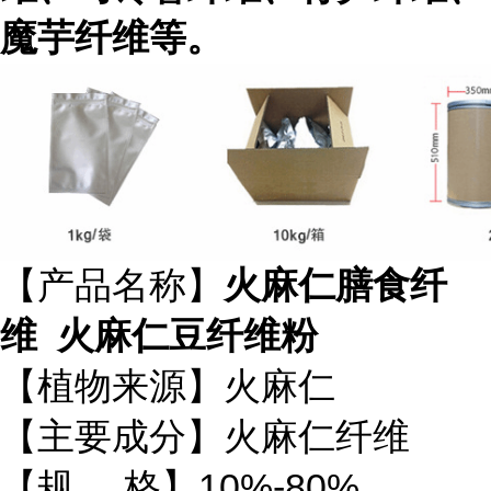
魔芋纤维等。
【产品名称】
火麻仁膳食纤
维 火麻仁豆纤维粉
【植物来源】火麻仁
【主要成分】火麻仁纤维
【规 格】10%-80%