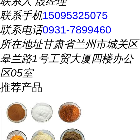
联系人
殷经理
联系手机
15095325075
联系电话
0931-7899460
所在地址
甘肃省兰州市城关区
皋兰路1号工贸大厦四楼办公
区05室
推荐产品