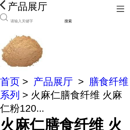
产品展厅
搜索
首页
>
产品展厅
>
膳食纤维
系列
> 火麻仁膳食纤维 火麻
仁粉120...
火麻仁膳食纤维 火