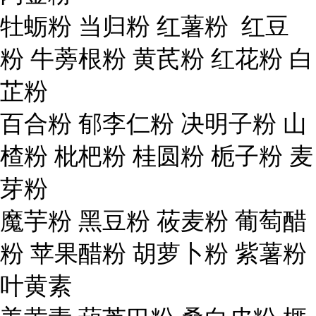
牡蛎粉 当归粉 红薯粉 红豆
粉 牛蒡根粉 黄芪粉 红花粉 白
芷粉
百合粉 郁李仁粉 决明子粉 山
楂粉 枇杷粉 桂圆粉 栀子粉 麦
芽粉
魔芋粉 黑豆粉 莜麦粉 葡萄醋
粉 苹果醋粉 胡萝卜粉 紫薯粉
叶黄素