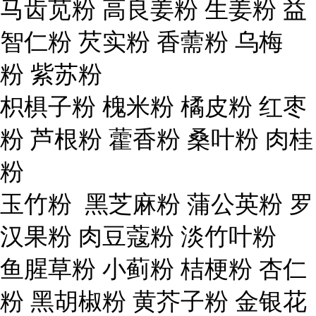
马齿苋粉 高良姜粉 生姜粉 益
智仁粉 芡实粉 香薷粉 乌梅
粉 紫苏粉
枳椇子粉 槐米粉 橘皮粉 红枣
粉 芦根粉 藿香粉 桑叶粉 肉桂
粉
玉竹粉 黑芝麻粉 蒲公英粉 罗
汉果粉 肉豆蔻粉 淡竹叶粉
鱼腥草粉 小蓟粉 桔梗粉 杏仁
粉 黑胡椒粉 黄芥子粉 金银花