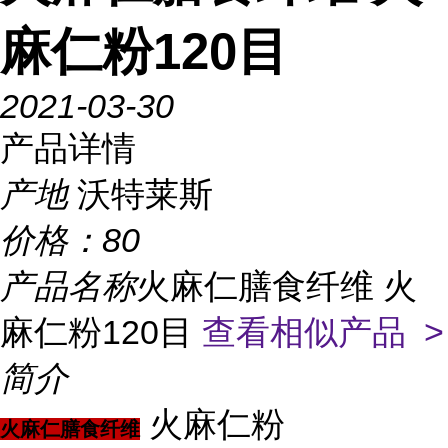
麻仁粉120目
2021-03-30
产品详情
产地
沃特莱斯
价格：
80
产品名称
火麻仁膳食纤维 火
麻仁粉120目
查看相似产品 >
简介
火麻仁粉
火麻仁膳食纤维