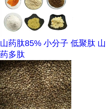
山药肽85% 小分子 低聚肽 山
药多肽