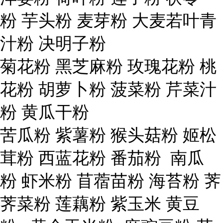
粉
芋头粉
麦芽粉
大麦若叶青
汁粉
决明子粉
菊花粉
黑芝麻粉
玫瑰花粉
桃
花粉
胡萝卜粉
菠菜粉
芹菜汁
粉
黄瓜干粉
苦瓜粉
紫薯粉
猴头菇粉
姬松
茸粉
西蓝花粉
番茄粉
南瓜
粉
虾米粉
苜蓿苗粉
海苔粉
荠
荠菜粉
莲藕粉
紫玉米
黄豆