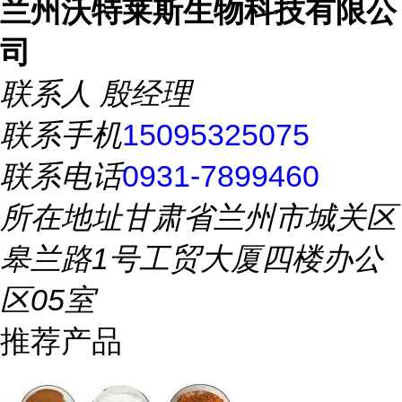
兰州沃特莱斯生物科技有限公
司
联系人
殷经理
联系手机
15095325075
联系电话
0931-7899460
所在地址
甘肃省兰州市城关区
皋兰路1号工贸大厦四楼办公
区05室
推荐产品