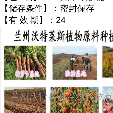
【储存条件】：密封保存
【有 效 期】：24