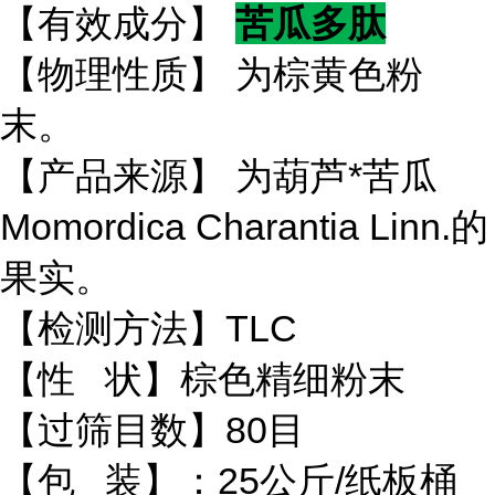
【有效成分】
苦瓜多肽
【物理性质】 为棕黄色粉
末。
【产品来源】 为葫芦*苦瓜
Momordica Charantia Linn.的
果实。
【检测方法】TLC
【性 状】棕色精细粉末
【过筛目数】80目
【包 装】：25公斤/纸板桶