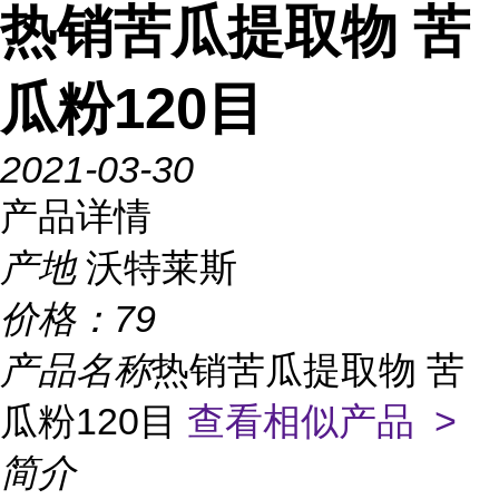
热销苦瓜提取物 苦
瓜粉120目
2021-03-30
产品详情
产地
沃特莱斯
价格：
79
产品名称
热销苦瓜提取物 苦
瓜粉120目
查看相似产品 >
简介