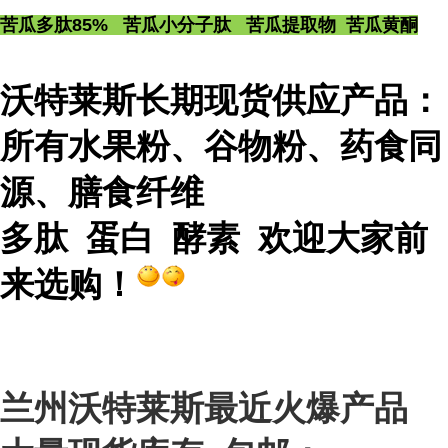
苦瓜多肽85% 苦瓜小分子肽 苦瓜提取物 苦瓜黄酮
沃特莱斯长期现货供应产品：
所有水果粉、谷物粉、药食同
源、膳食纤维
多肽 蛋白 酵素 欢迎大家前
来选购！
最近火爆产品
兰州沃特莱斯