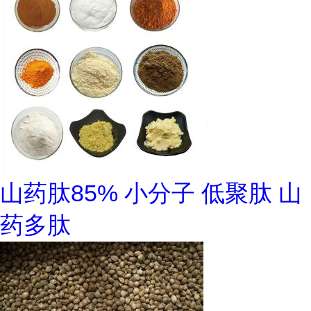
山药肽85% 小分子 低聚肽 山
药多肽