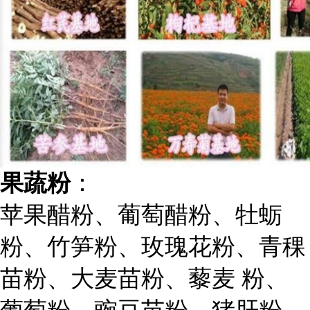
果蔬粉
：
苹果醋粉、葡萄醋粉、牡蛎
粉、竹笋粉、玫瑰花粉、青稞
苗粉、大麦苗粉、藜麦
粉、
葡萄粉、豌豆苗粉、猪肝粉、