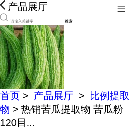
产品展厅
搜索
首页
>
产品展厅
>
比例提取
物
> 热销苦瓜提取物 苦瓜粉
120目...