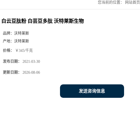
您当前的位置：
网站首页
白云豆肽粉 白芸豆多肽 沃特莱斯生物
品牌：
沃特莱斯
产地：
沃特莱斯
价格：
￥345/千克
发布日期：
2021-03-30
更新日期：
2026-08-06
发送咨询信息