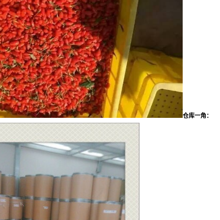
仓库一角：