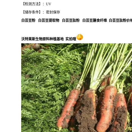
【检测方法】：UV
【储存条件】：密封保存
白芸豆粉 白芸豆提取物 白芸豆肽粉 白芸豆膳食纤维 白芸豆肽粉价
沃特莱斯生物原料种植基地 实拍哦