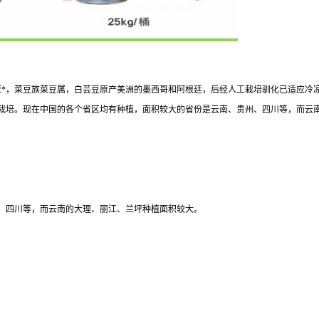
亚*，菜豆族菜豆属，白芸豆原产美洲的墨西哥和阿根廷，后经人工栽培驯化已适应冷
种栽培。现在中国的各个省区均有种植，面积较大的省份是云南、贵州、四川等，而云
、四川等，而云南的大理、丽江、兰坪种植面积较大。