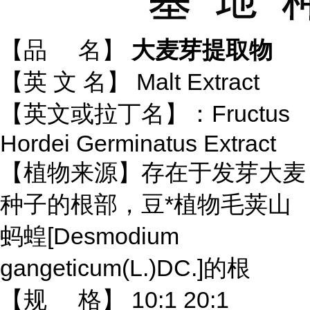
【品 名】
大麦芽提取物
【英 文 名】 Malt Extract
【英文或拉丁名】：Fructus
Hordei Germinatus Extract
【植物来源】存在于发芽大麦
种子的根部，豆*植物毛荚山
蚂蝗[Desmodium
gangeticum(L.)DC.]的根
【规 格】 10:1 20:1