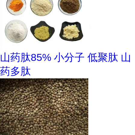
山药肽85% 小分子 低聚肽 山
药多肽