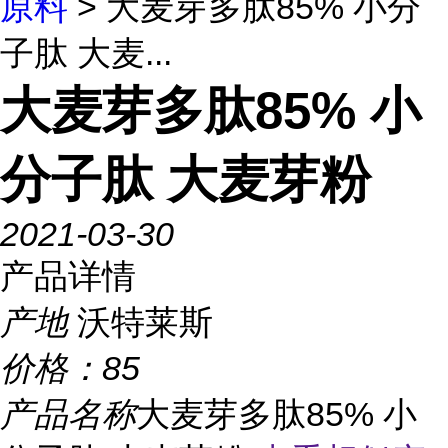
原料
> 大麦芽多肽85% 小分
子肽 大麦...
大麦芽多肽85% 小
分子肽 大麦芽粉
2021-03-30
产品详情
产地
沃特莱斯
价格：
85
产品名称
大麦芽多肽85% 小