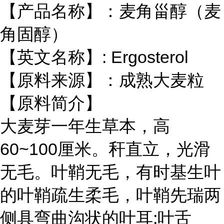
【产品名称】：麦角甾醇（麦
角固醇）
【英文名称】: Ergosterol
【原料来源】：成熟大麦粒
【原料简介】
大麦芽一年生草本，高
60~100厘米。秆直立，光滑
无毛。叶鞘无毛，有时基生叶
的叶鞘疏生柔毛，叶鞘先瑞两
侧具弯曲沟状的叶耳;叶舌