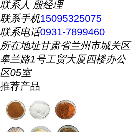
联系人
殷经理
联系手机
15095325075
联系电话
0931-7899460
所在地址
甘肃省兰州市城关区
皋兰路1号工贸大厦四楼办公
区05室
推荐产品