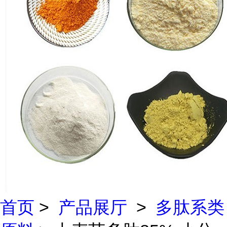
首页
>
产品展厅
>
多肽系类