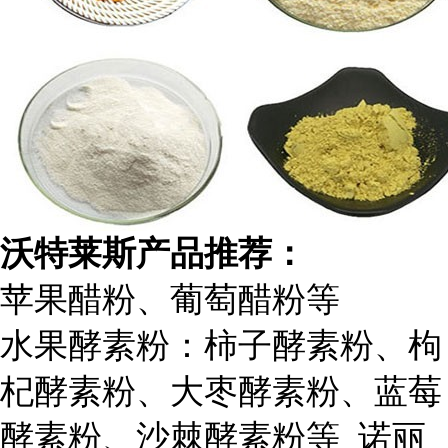
沃特莱斯产品推荐：
苹果醋粉、葡萄醋粉等
水果酵素粉：柿子酵素粉、枸
杞酵素粉、大枣酵素粉、蓝莓
酵素粉、沙棘酵素粉等 诺丽