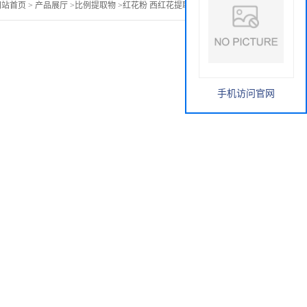
网站首页
>
产品展厅
>
比例提取物
>
红花粉 西红花提取物 红花肽85%
手机访问官网