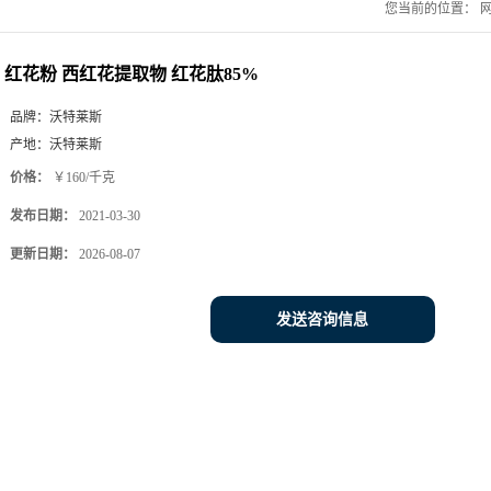
您当前的位置：
红花粉 西红花提取物 红花肽85%
品牌：
沃特莱斯
产地：
沃特莱斯
价格：
￥160/千克
发布日期：
2021-03-30
更新日期：
2026-08-07
发送咨询信息