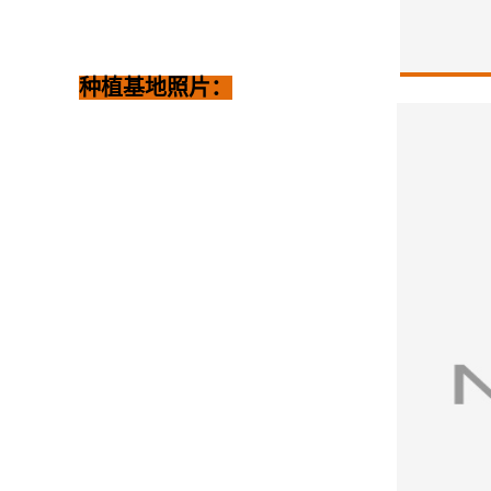
种植基地照片：