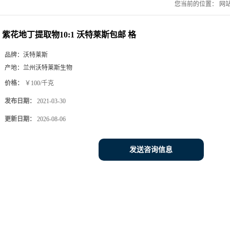
您当前的位置：
网
紫花地丁提取物10:1 沃特莱斯包邮 格
品牌：
沃特莱斯
产地：
兰州沃特莱斯生物
价格：
￥100/千克
发布日期：
2021-03-30
更新日期：
2026-08-06
发送咨询信息