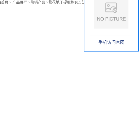
站首页
>
产品展厅
>
热销产品
>
紫花地丁提取物10:1 沃特莱斯包邮 格
手机访问官网