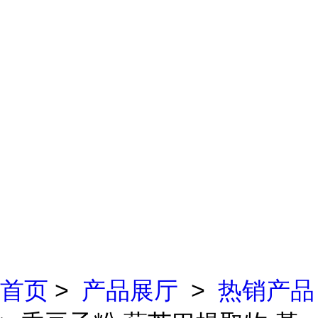
首页
>
产品展厅
>
热销产品