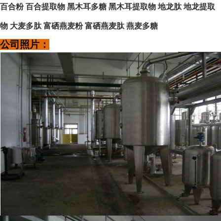
百合粉
百合提取物
黑木耳多糖
黑木耳提取物
地龙肽
地龙提取
物
大麦多肽
富硒燕麦粉
富硒燕麦肽
燕麦多糖
公司照片：