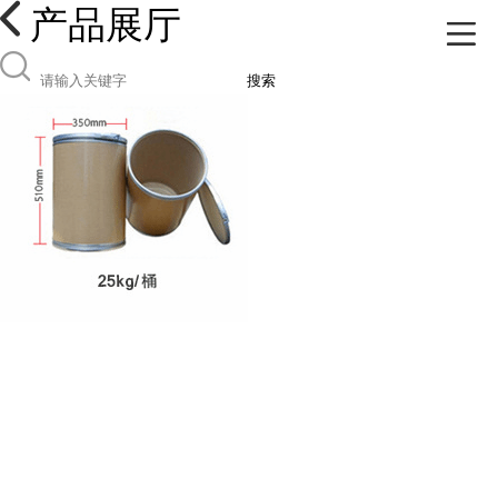
产品展厅
搜索