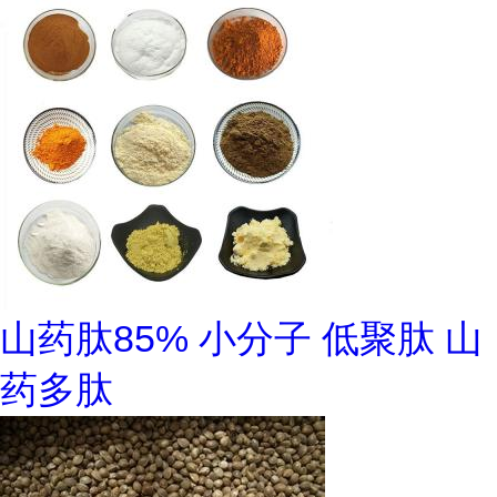
山药肽85% 小分子 低聚肽 山
药多肽