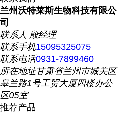
兰州沃特莱斯生物科技有限公
司
联系人
殷经理
联系手机
15095325075
联系电话
0931-7899460
所在地址
甘肃省兰州市城关区
皋兰路1号工贸大厦四楼办公
区05室
推荐产品