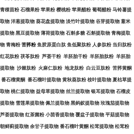
青稞苗粉
石榴果粉
苹果粉
樱桃粉
苹果醋粉
葡萄醋粉
马铃薯提
取物
洋葱提取物
葵花盘提取物
淡竹叶提取物
谷芽提取物
薏米
提取物
黑豆提取物
薄荷提取物
石斛多糖
石斛提取物
青梅提取
物
青梅粉
苦荞粉
鱼胶原蛋白肽
鱼低聚肽粉
人参肽粉
当归肽粉
红花肽粉
茯苓肽粉 芦荟干粉 羊胚胎干粉 羊胚胎肽粉 羊胚胎
提取物 沙棘肽粉 火麻仁肽粉 地龙肽粉 白云豆肽粉 苦荞黄酮
番石榴黄酮 番石榴叶提取物
黄秋葵肽粉
桉叶提取物
夏枯草提
取物
桃仁提取物
益母草提取物
丝兰提取物
银耳提取物
石榴皮
提取物
雪莲果提取物
佩兰提取物
黑蚂蚁提取物
玫瑰茄提取物
芦荟提取物
红茶菌粉
小茴香提取物
覆盆子提取物
平菇提取物
朝鲜蓟提取物
余甘子提取物
番石榴叶黄酮
松茸提取物
松茸粉