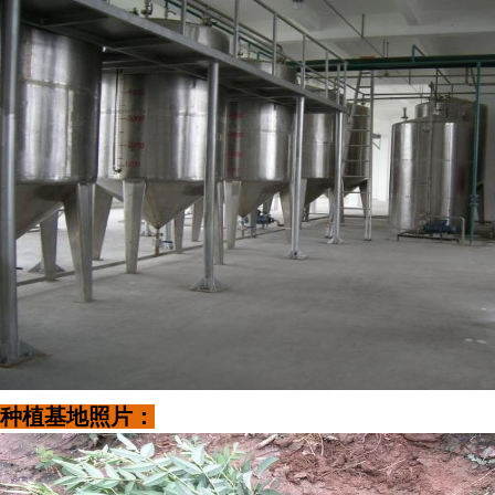
种植基地照片：