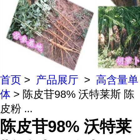
首页
>
产品展厅
>
高含量单
体
> 陈皮苷98% 沃特莱斯 陈
皮粉 ...
陈皮苷98% 沃特莱