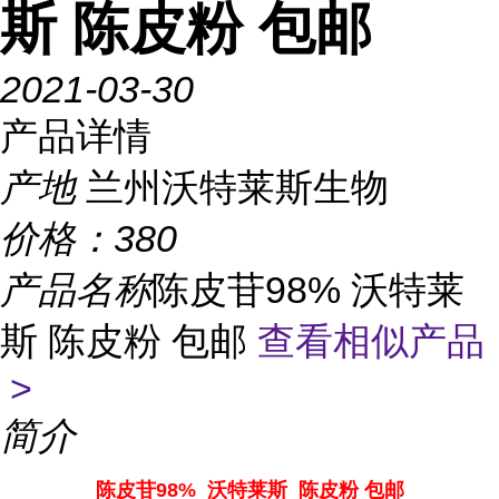
斯 陈皮粉 包邮
2021-03-30
产品详情
产地
兰州沃特莱斯生物
价格：
380
产品名称
陈皮苷98% 沃特莱
斯 陈皮粉 包邮
查看相似产品
>
简介
陈皮苷98% 沃特莱斯 陈皮粉 包邮