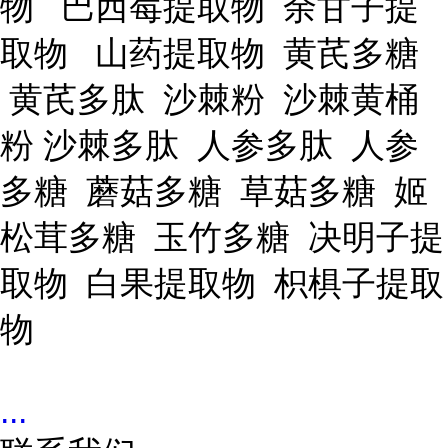
物 巴西莓提取物 余甘子提
取物 山药提取物 黄芪多糖
黄芪多肽 沙棘粉 沙棘黄桶
粉 沙棘多肽 人参多肽 人参
多糖 蘑菇多糖 草菇多糖 姬
松茸多糖 玉竹多糖 决明子提
取物 白果提取物 枳椇子提取
物
...