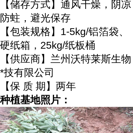
【储存方式】通风干燥，阴凉
防蛀，避光保存
【包装规格】1-5kg/铝箔袋、
硬纸箱，25kg/纸板桶
【供应商】兰州沃特莱斯生物
*技有限公司
【保 质 期】两年
种植基地照片：