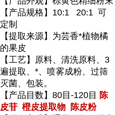
【产品外观】棕黄色精细粉末
【产品规格】10:1 20:1 可
定制
【提取来源】为芸香*植物橘
的果皮
【工艺】原料、清洗原料、3
遍提取、*、喷雾成粉、过筛
灭菌、包装。
【产品目数】80目-120目
陈
皮苷 橙皮提取物 陈皮粉