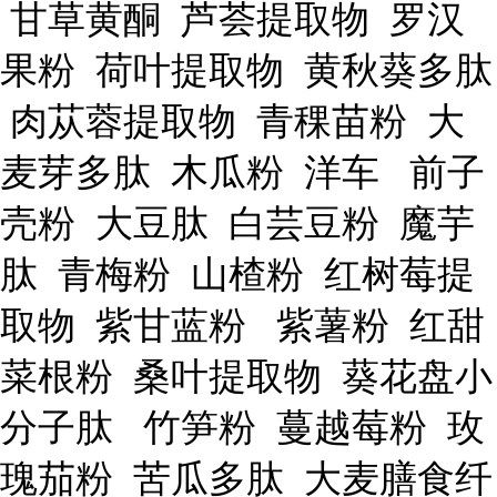
甘草黄酮 芦荟提取物 罗汉
果粉 荷叶提取物 黄秋葵多肽
肉苁蓉提取物 青稞苗粉 大
麦芽多肽 木瓜粉 洋车 前子
壳粉 大豆肽 白芸豆粉 魔芋
肽 青梅粉 山楂粉 红树莓提
取物 紫甘蓝粉 紫薯粉 红甜
菜根粉 桑叶提取物 葵花盘小
分子肽 竹笋粉 蔓越莓粉 玫
瑰茄粉 苦瓜多肽 大麦膳食纤