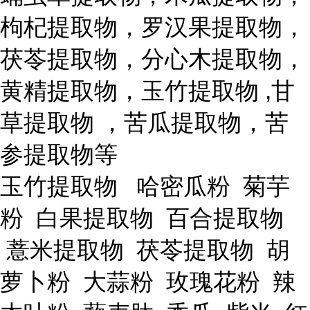
枸杞提取物，罗汉果提取物，
茯苓提取物，分心木提取物，
黄精提取物，玉竹提取物 ,甘
草提取物 ，苦瓜提取物，苦
参提取物等
玉竹提取物 哈密瓜粉 菊芋
粉 白果提取物 百合提取物
薏米提取物 茯苓提取物 胡
萝卜粉 大蒜粉 玫瑰花粉 辣