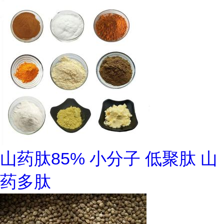
山药肽85% 小分子 低聚肽 山
药多肽