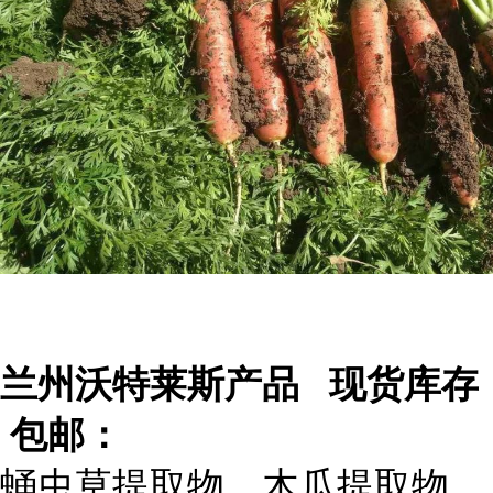
兰州沃特莱斯产品 现货库存
包邮：
蛹虫草提取物，木瓜提取物，