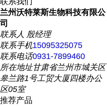
联系我们
兰州沃特莱斯生物科技有限公
司
联系人
殷经理
联系手机
15095325075
联系电话
0931-7899460
所在地址
甘肃省兰州市城关区
皋兰路1号工贸大厦四楼办公
区05室
推荐产品