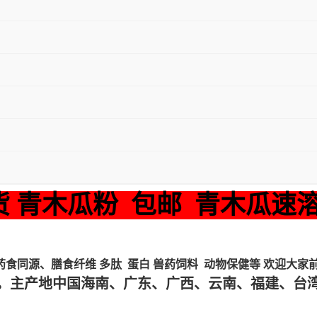
货 青木瓜粉 包邮 青木瓜速
食同源、膳食纤维 多肽 蛋白 兽药饲料 动物保健等 欢迎大家
。主产地中国海南、广东、广西、云南、福建、台湾