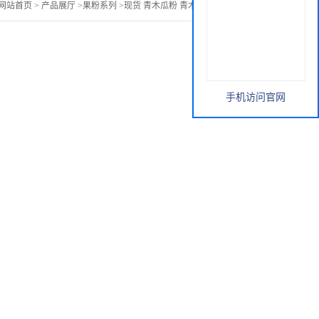
网站首页
>
产品展厅
>
果粉系列
>
现货 青木瓜粉 青木瓜速溶粉 包邮
手机访问官网