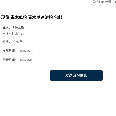
您当前的位置：
现货 青木瓜粉 青木瓜速溶粉 包邮
品牌：
沃特莱斯
产地：
甘肃兰州
价格：
￥68/斤
发布日期：
2020-06-22
更新日期：
2026-08-06
发送咨询信息