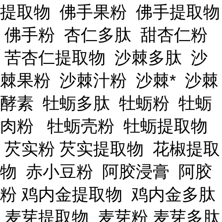
提取物 佛手果粉 佛手提取物
佛手粉 杏仁多肽 甜杏仁粉
苦杏仁提取物 沙棘多肽 沙
棘果粉 沙棘汁粉 沙棘* 沙棘
酵素 牡蛎多肽 牡蛎粉 牡蛎
肉粉 牡蛎壳粉 牡蛎提取物
芡实粉 芡实提取物 花椒提取
物 赤小豆粉 阿胶浸膏 阿胶
粉 鸡内金提取物 鸡内金多肽
麦芽提取物 麦芽粉 麦芽多肽