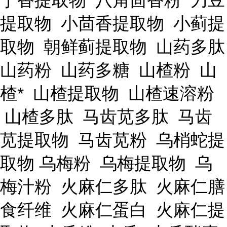
丁香提取物 八角茴香粉 刀豆
提取物 小茴香提取物 小蓟提
取物 朝鲜蓟提取物 山药多肽
山药粉 山药多糖 山楂粉 山
楂* 山楂提取物 山楂速溶粉
山楂多肽 马齿苋多肽 马齿
苋提取物 马齿苋粉 乌梢蛇提
取物 乌梅粉 乌梅提取物 乌
梅汁粉 火麻仁多肽 火麻仁膳
食纤维 火麻仁蛋白 火麻仁提