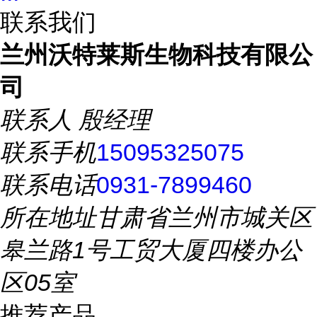
联系我们
兰州沃特莱斯生物科技有限公
司
联系人
殷经理
联系手机
15095325075
联系电话
0931-7899460
所在地址
甘肃省兰州市城关区
皋兰路1号工贸大厦四楼办公
区05室
推荐产品