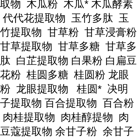
取物 木瓜粉 木瓜* 木瓜酵素
代代花提取物 玉竹多肽 玉
竹提取物 甘草粉 甘草浸膏粉
甘草提取物 甘草多糖 甘草多
肽 白芷提取物 白果粉 白扁豆
花粉 桂圆多糖 桂圆粉 龙眼
粉 龙眼提取物 桂圆* 决明
子提取物 百合提取物 百合粉
肉桂提取物 肉桂醇提物 肉
豆蔻提取物 余甘子粉 余甘子