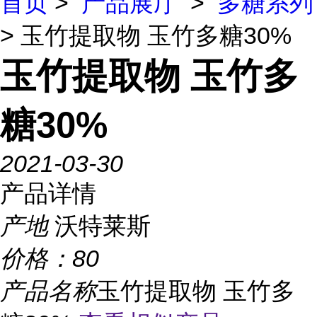
首页
>
产品展厅
>
多糖系列
> 玉竹提取物 玉竹多糖30%
玉竹提取物 玉竹多
糖30%
2021-03-30
产品详情
产地
沃特莱斯
价格：
80
产品名称
玉竹提取物 玉竹多