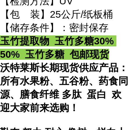
【检测方法】UV
【包 装】25公斤/纸板桶
【储存条件】：密封保存
玉竹提取物 玉竹多糖30%
50% 玉竹多糖 包邮现货
沃特莱斯长期现货供应产品：
所有水果粉、五谷粉、药食同
源、膳食纤维 多肽 蛋白 欢
迎大家前来选购！