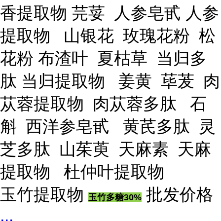
香提取物 芫荽 人参皂甙 人参
提取物 山银花 玫瑰花粉 松
花粉 布渣叶 夏枯草 当归多
肽 当归提取物 姜黄 荜茇 肉
苁蓉提取物 肉苁蓉多肽 石
斛 西洋参皂甙 黄芪多肽 灵
芝多肽 山茱萸 天麻素 天麻
提取物 杜仲叶提取物
玉竹提取物
批发价格
玉竹多糖30%
...