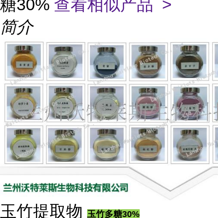
糖30%
查看相似产品 >
简介
玉竹提取物
玉竹多糖30%