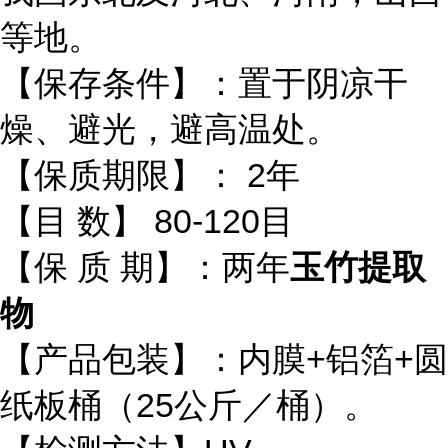
等地。
【保存条件】：置于阴凉干
燥、避光，避高温处。
【保质期限】： 2年
【目 数】 80-120目
【保 质 期】：两年
玉竹提取
物
【产品包装】：内膜+铝箔+圆
纸板桶（25公斤／桶）。