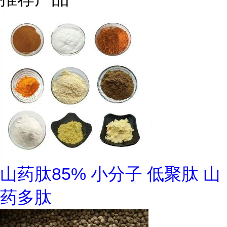
山药肽85% 小分子 低聚肽 山
药多肽