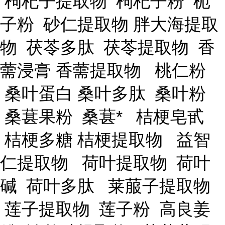
枸杞子提取物 枸杞子粉 栀
子粉 砂仁提取物 胖大海提取
物 茯苓多肽 茯苓提取物 香
薷浸膏 香薷提取物 桃仁粉
桑叶蛋白 桑叶多肽 桑叶粉
桑葚果粉 桑葚* 桔梗皂甙
桔梗多糖 桔梗提取物 益智
仁提取物 荷叶提取物 荷叶
碱 荷叶多肽 莱菔子提取物
莲子提取物 莲子粉 高良姜