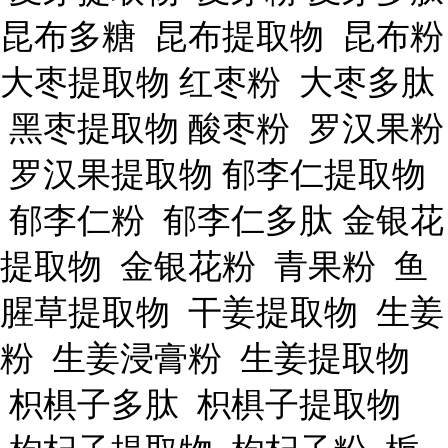
昆布多糖 昆布提取物 昆布粉
大枣提取物 红枣粉 大枣多肽
黑枣提取物 酸枣粉 罗汉果粉
罗汉果提取物 郁李仁提取物
郁李仁粉 郁李仁多肽 金银花
提取物 金银花粉 青果粉 鱼
腥草提取物 干姜提取物 生姜
粉 生姜浸膏粉 生姜提取物
枳椇子多肽 枳椇子提取物