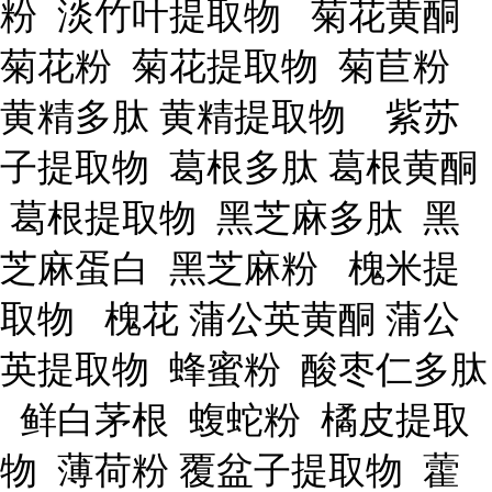
粉 淡竹叶提取物 菊花黄酮
菊花粉 菊花提取物 菊苣粉
黄精多肽 黄精提取物 紫苏
子提取物 葛根多肽 葛根黄酮
葛根提取物 黑芝麻多肽 黑
芝麻蛋白 黑芝麻粉 槐米提
取物 槐花 蒲公英黄酮 蒲公
英提取物 蜂蜜粉 酸枣仁多肽
鲜白茅根 蝮蛇粉 橘皮提取
物 薄荷粉 覆盆子提取物 藿