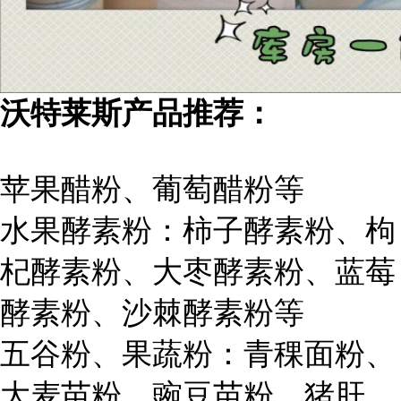
沃特莱斯产品推荐：
苹果醋粉、葡萄醋粉等
水果酵素粉：柿子酵素粉、枸
杞酵素粉、大枣酵素粉、蓝莓
酵素粉、沙棘酵素粉等
五谷粉、果蔬粉：青稞面粉、
大麦苗粉、豌豆苗粉、猪肝