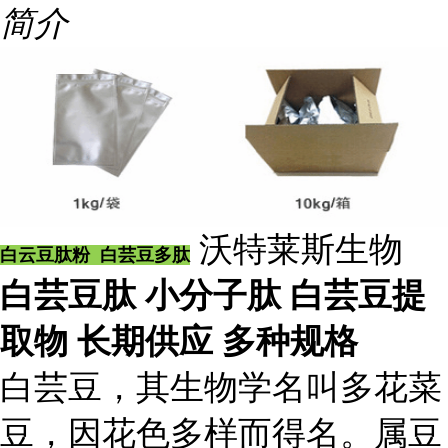
简介
沃特莱斯生物
白云豆肽粉 白芸豆多肽
白芸豆肽 小分子肽 白芸豆提
取物 长期供应 多种规格
白芸豆，其生物学名叫多花菜
豆，因花色多样而得名。属豆