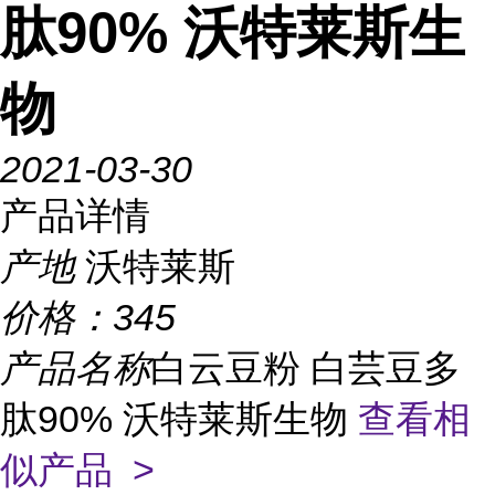
肽90% 沃特莱斯生
物
2021-03-30
产品详情
产地
沃特莱斯
价格：
345
产品名称
白云豆粉 白芸豆多
肽90% 沃特莱斯生物
查看相
似产品 >