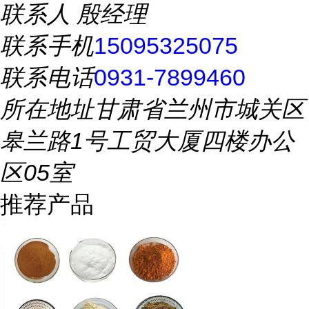
联系人
殷经理
联系手机
15095325075
联系电话
0931-7899460
所在地址
甘肃省兰州市城关区
皋兰路1号工贸大厦四楼办公
区05室
推荐产品