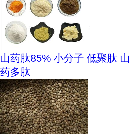
山药肽85% 小分子 低聚肽 山
药多肽