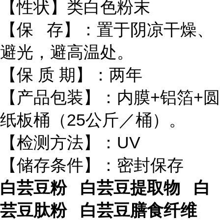
【性状】类白色粉末
【保 存】：置于阴凉干燥、
避光，避高温处。
【保 质 期】：两年
【产品包装】：内膜+铝箔+圆
纸板桶（25公斤／桶）。
【检测方法】：UV
【储存条件】：密封保存
白芸豆粉 白芸豆提取物 白
芸豆肽粉 白芸豆膳食纤维