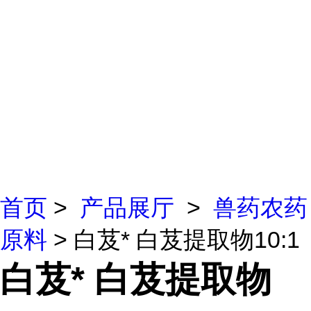
首页
>
产品展厅
>
兽药农药
原料
> 白芨* 白芨提取物10:1
白芨* 白芨提取物