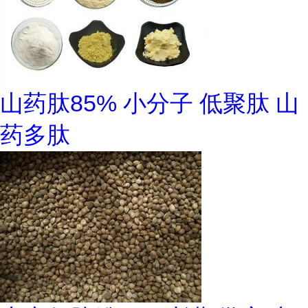
山药肽85% 小分子 低聚肽 山
药多肽