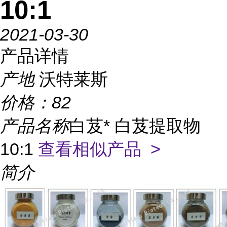
10:1
2021-03-30
产品详情
产地
沃特莱斯
价格：
82
产品名称
白芨* 白芨提取物
10:1
查看相似产品 >
简介