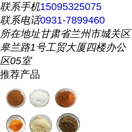
联系手机
15095325075
联系电话
0931-7899460
所在地址
甘肃省兰州市城关区
皋兰路1号工贸大厦四楼办公
区05室
推荐产品