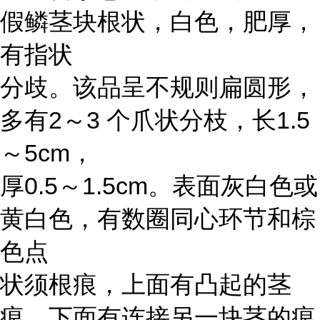
假鳞茎块根状，白色，肥厚，
有指状
分歧。该品呈不规则扁圆形，
多有2～3 个爪状分枝，长1.5
～5cm，
厚0.5～1.5cm。表面灰白色或
黄白色，有数圈同心环节和棕
色点
状须根痕，上面有凸起的茎
痕，下面有连接另一块茎的痕