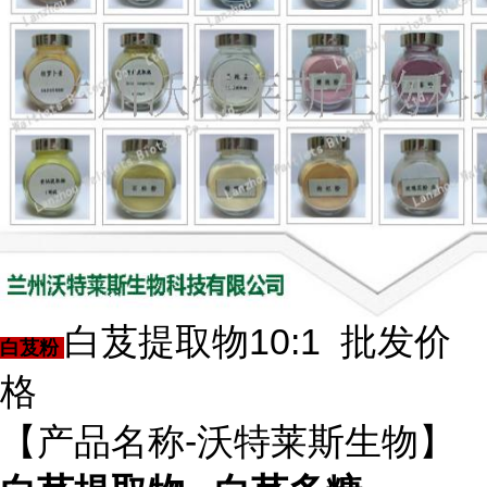
白芨提取物10:1 批发价
白芨粉
格
【产品名称-沃特莱斯生物】