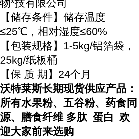
物*技有限公司
【储存条件】储存温度
≤25℃，相对湿度≤60%
【包装规格】1-5kg/铝箔袋，
25kg/纸板桶
【保 质 期】24个月
沃特莱斯长期现货供应产品：
所有水果粉、五谷粉、药食同
源、膳食纤维 多肽 蛋白 欢
迎大家前来选购