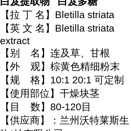
白芨提取物 白芨多糖
【拉 丁 名】Bletilla striata
【英 文 名】Bletilla striata
extract
【别 名】连及草、甘根
【外 观】棕黄色精细粉末
【规 格】10:1 20:1 可定制
【使用部位】干燥块茎
【目 数】80-120目
【供应商】：兰州沃特莱斯生