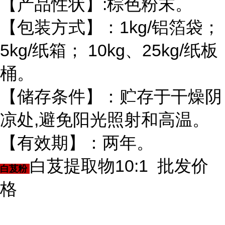
【产品性状】:棕色粉末。
【包装方式】：1kg/铝箔袋；
5kg/纸箱； 10kg、25kg/纸板
桶。
【储存条件】：贮存于干燥阴
凉处,避免阳光照射和高温。
【有效期】：两年。
白芨提取物10:1 批发价
白芨粉
格