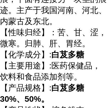
迹。主产于我国河南、河北、
内蒙古及东北。
【性味归经】：苦、甘、涩，
微寒。归肺、肝、胃经。
【化学成分】:
白芨多糖
【主要用途】:医药保健品，
饮料和食品添加剂等。
【产品规格】:
白芨多糖
30%、50%。