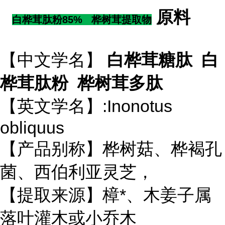
原料
白桦茸肽粉85% 桦树茸提取物
【中文学名】
白桦茸糖肽 白
桦茸肽粉 桦树茸多肽
【英文学名】:Inonotus
obliquus
【产品别称】桦树菇、桦褐孔
菌、西伯利亚灵芝，
【提取来源】樟*、木姜子属
落叶灌木或小乔木