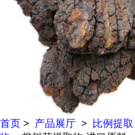
首页
>
产品展厅
>
比例提取