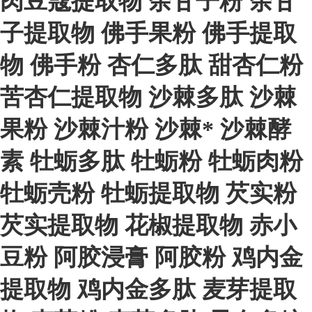
肉豆蔻提取物
余甘子粉
余甘
子提取物
佛手果粉
佛手提取
物
佛手粉
杏仁多肽
甜杏仁粉
苦杏仁提取物
沙棘多肽
沙棘
果粉
沙棘汁粉
沙棘*
沙棘酵
素
牡蛎多肽
牡蛎粉
牡蛎肉粉
牡蛎壳粉
牡蛎提取物
芡实粉
芡实提取物
花椒提取物
赤小
豆粉
阿胶浸膏
阿胶粉
鸡内金
提取物
鸡内金多肽
麦芽提取