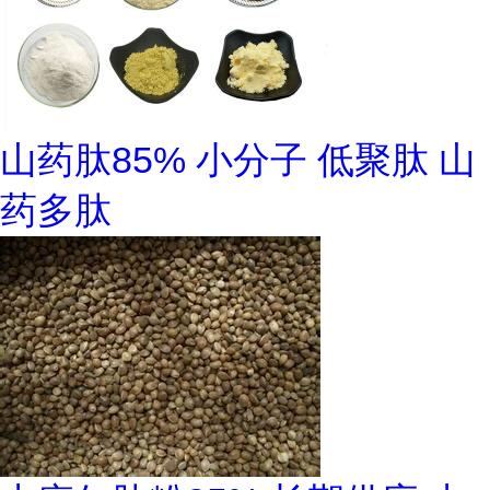
山药肽85% 小分子 低聚肽 山
药多肽