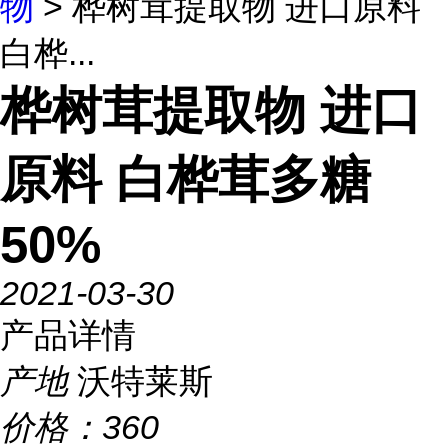
物
> 桦树茸提取物 进口原料
白桦...
桦树茸提取物 进口
原料 白桦茸多糖
50%
2021-03-30
产品详情
产地
沃特莱斯
价格：
360