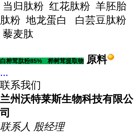
当归肽粉 红花肽粉 羊胚胎
肽粉 地龙蛋白 白芸豆肽粉
藜麦肽
原料
白桦茸肽粉85% 桦树茸提取物
...
联系我们
兰州沃特莱斯生物科技有限公
司
联系人
殷经理