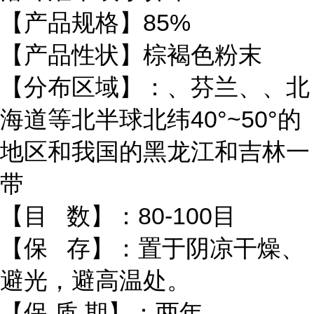
【产品规格】85%
【产品性状】棕褐色粉末
【分布区域】：、芬兰、、北
海道等北半球北纬40°~50°的
地区和我国的黑龙江和吉林一
带
【目 数】：80-100目
【保 存】：置于阴凉干燥、
避光，避高温处。
【保 质 期】：两年