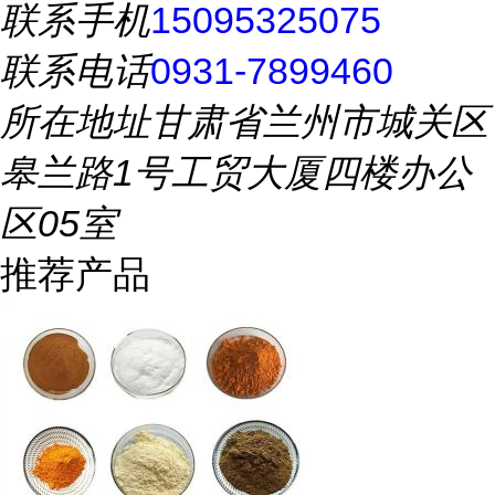
联系手机
15095325075
联系电话
0931-7899460
所在地址
甘肃省兰州市城关区
皋兰路1号工贸大厦四楼办公
区05室
推荐产品