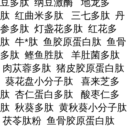
豆多肽 纳豆激酶 地龙多
肽 红曲米多肽 三七多肽 丹
参多肽 灯盏花多肽 红花多
肽 牛*肽 鱼胶原蛋白肽 鱼骨
多肽 鲣鱼胜肽 羊肚菌多肽
肉苁蓉多肽 猪皮胶原蛋白肽
葵花盘小分子肽 喜来芝多
肽 杏仁蛋白多肽 酸枣仁多
肽 秋葵多肽 黄秋葵小分子肽
茯苓肽粉 鱼骨胶原蛋白肽