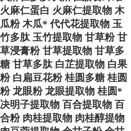
火麻仁蛋白
火麻仁提取物
木
瓜粉
木瓜*
代代花提取物
玉
竹多肽
玉竹提取物
甘草粉
甘
草浸膏粉
甘草提取物
甘草多
糖
甘草多肽
白芷提取物
白果
粉
白扁豆花粉
桂圆多糖
桂圆
粉
龙眼粉
龙眼提取物
桂圆*
决明子提取物
百合提取物
百
合粉
肉桂提取物
肉桂醇提物