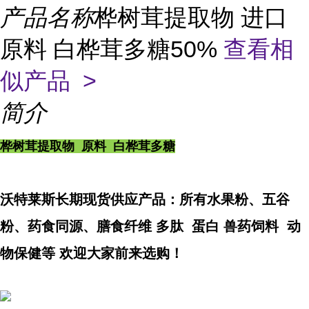
产品名称
桦树茸提取物 进口
原料 白桦茸多糖50%
查看相
似产品 >
简介
桦树茸提取物 原料 白桦茸多糖
沃特莱斯长期现货供应产品：所有水果粉、五谷
粉、药食同源、膳食纤维 多肽 蛋白 兽药饲料 动
物保健等 欢迎大家前来选购！