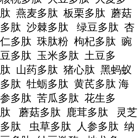
肽 燕麦多肽 板栗多肽 蘑菇
多肽 沙棘多肽 绿豆多肽 杏
仁多肽 珠肽粉 枸杞多肽 豌
豆多肽 玉米多肽 土豆多
肽 山药多肽 猪心肽 黑蚂蚁
多肽 牡蛎多肽 黄芪多肽 海
参多肽 苦瓜多肽 花生多
肽 蘑菇多肽 鹿茸多肽 灵芝
多肽 虫草多肽 人参多肽 纳