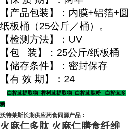
【产品包装】：内膜+铝箔+圆
纸板桶（25公斤／桶）。
【检测方法】：UV
【包 装】：25公斤/纸板桶
【储存条件】：密封保存
【有 效 期】：24
白桦茸提取物 桦树茸提取物 白桦茸肽粉 白桦茸多
糖
沃特莱斯长期供应药食同源产品：
火麻仁多肽
火麻仁膳食纤维