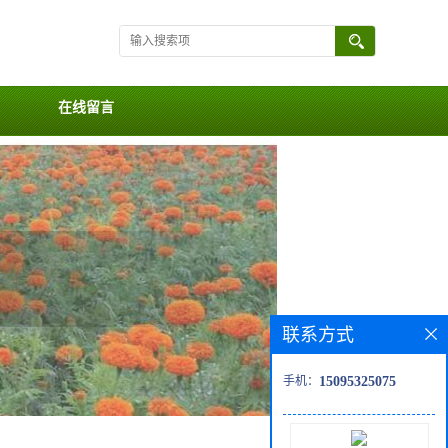
在线留言
联系方式
手机：
15095325075