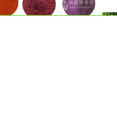
大豆卵磷脂