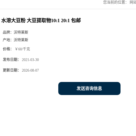
您当前的位置：
网
水溶大豆粉 大豆提取物10:1 20:1 包邮
品牌：
沃特莱斯
产地：
沃特莱斯
价格：
￥60/千克
发布日期：
2021-03-30
更新日期：
2026-08-07
发送咨询信息