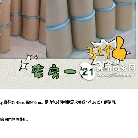
kg,直径35-40cm,高约50cm。桶内包装可根据要求换成小包装以方便使用。
均含国内物流费用。