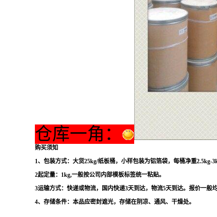
仓库一角：
购买须知
1、包装方式：大货25kg/纸板桶，小样包装为铝箔袋，每桶净重2.5kg-3
2起定量：1kg,一般按公司内部模板标签统一粘贴。
3运输方式：快递或物流，国内快递3天到达，物流5天到达。报价一般
4、存储条件：本品应密封遮光，存储在阴凉、通风、干燥处。