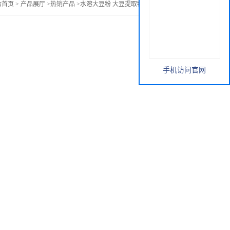
站首页
>
产品展厅
>
热销产品
>
水溶大豆粉 大豆提取物10:1 20:1 包邮
手机访问官网